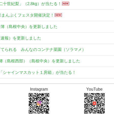
二十世紀梨」（2.8kg）が当たる！
米まんぷくフェスタ開催決定！
名簿（島根中央）を更新しました
（速報）を更新しました
育てられる みんなのコンテナ菜園（ソラマメ）
名簿（島根西部）（島根中央）を更新しました
産「シャインマスカット１房箱」が当たる！
る大規模火災により被災されたお客さまに対する当組合の各種
Instagram
YouTube
育てられる みんなのコンテナ菜園（タマネギ）
（速報）を更新しました