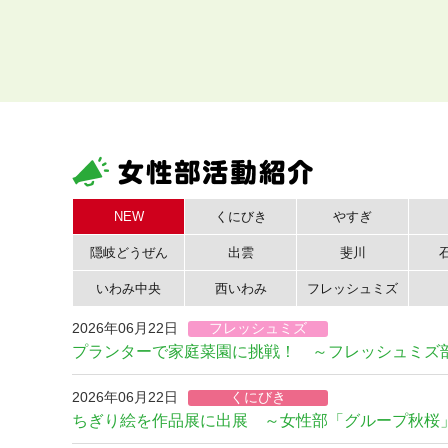
NEW
くにびき
やすぎ
隠岐どうぜん
出雲
斐川
いわみ中央
西いわみ
フレッシュミズ
2026年06月22日
フレッシュミズ
プランターで家庭菜園に挑戦！ ～フレッシュミズ
2026年06月22日
くにびき
ちぎり絵を作品展に出展 ～女性部「グループ秋桜