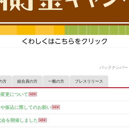
バックナンバー
の方
組合員の方
一般の方
プレスリリース
の変更について
金や振込に際してのお願い
代会を開催しました