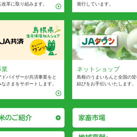
己改革に取り組みます。
発行しています。
事業
ネットショップ
アドバイザーが共済事業をと
島根のうまいもんと全国の皆
みなさまをサポートします。
結びをお手伝いいたします。