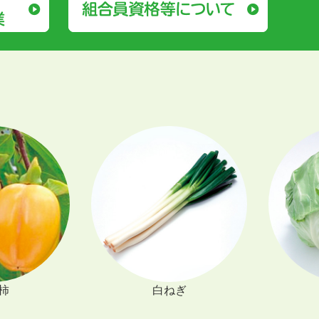
白ねぎ
キャベツ