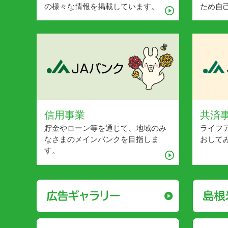
の様々な情報を掲載しています。
ため自
信用事業
共済
貯金やローン等を通じて、地域のみ
ライフ
なさまのメインバンクを目指しま
おして
す。