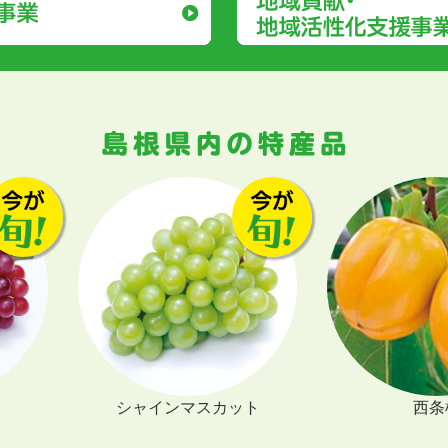
スカット
西条柿