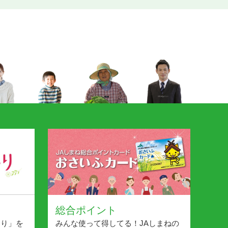
総合ポイント
より」を
みんな使って得してる！JAしまねの