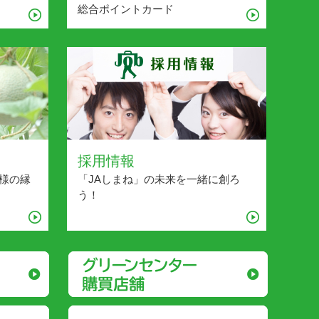
総合ポイントカード
採用情報
様の縁
「JAしまね」の未来を一緒に創ろ
う！