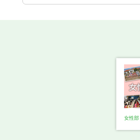
「第48回みど
2026年06月15日
お知らせ
島根県産きぬ
2026年06月15日
お知らせ
7月子牛市場名
2026年06月09日
家畜市場について
「デラウェア
2026年06月08日
お知らせ
「デラウェア
2026年06月02日
プレスリリース
6月は島根県産
2026年05月29日
懸賞生活
6月子牛市場名
2026年05月26日
家畜市場について
ベランダでも
2026年05月22日
トピックス
女性部
５月子牛市況
2026年05月21日
家畜市場について
おさいふカード
2026年04月30日
お知らせ