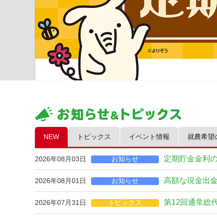
NEW
トピックス
イベント情報
就農希望
定期貯金金利
2026年08月03日
お知らせ
高額な現金出
2026年08月01日
お知らせ
第12回通常総
2026年07月31日
トピックス