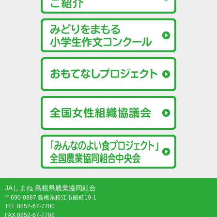
JAしまね 島根県農業協同組合
〒690-0887 島根県松江市殿町19-1
TEL 0852-67-7700
FAX 0852-67-7708