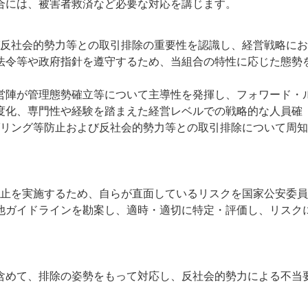
合には、被害者救済など必要な対応を講じます。
反社会的勢力等との取引排除の重要性を認識し、経営戦略にお
法令等や政府指針を遵守するため、当組合の特性に応じた態勢
陣が管理態勢確立等について主導性を発揮し、フォワード・
度化、専門性や経験を踏まえた経営レベルでの戦略的な人員確
ダリング等防止および反社会的勢力等との取引排除について周
止を実施するため、自らが直面しているリスクを国家公安委員
他ガイドラインを勘案し、適時・適切に特定・評価し、リスク
めて、排除の姿勢をもって対応し、反社会的勢力による不当