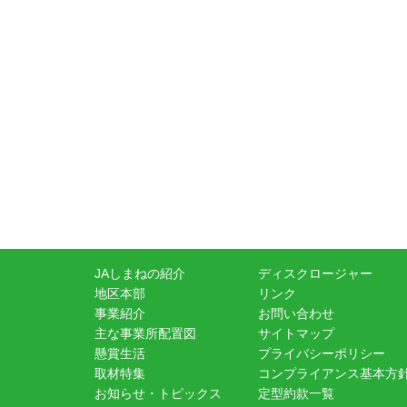
JAしまねの紹介
ディスクロージャー
地区本部
リンク
事業紹介
お問い合わせ
主な事業所配置図
サイトマップ
懸賞生活
プライバシーポリシー
取材特集
コンプライアンス基本方
お知らせ・トピックス
定型約款一覧