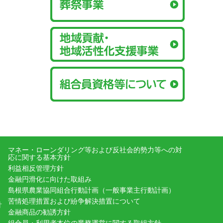
マネー・ローンダリング等および反社会的勢力等への対
応に関する基本方針
利益相反管理方針
金融円滑化に向けた取組み
島根県農業協同組合行動計画（一般事業主行動計画）
苦情処理措置および紛争解決措置について
針
金融商品の勧誘方針