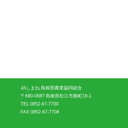
JAしまね 島根県農業協同組合
〒690-0887 島根県松江市殿町19-1
TEL 0852-67-7700
FAX 0852-67-7708