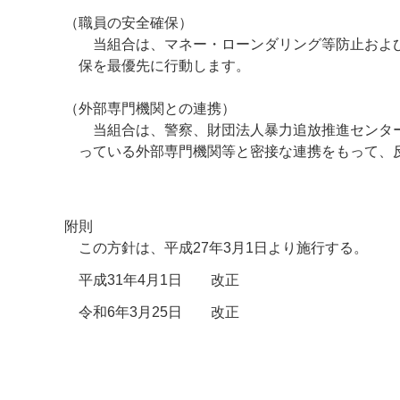
（職員の安全確保）
当組合は、マネー・ローンダリング等防止および
保を最優先に行動します。
（外部専門機関との連携）
当組合は、警察、財団法人暴力追放推進センター
っている外部専門機関等と密接な連携をもって、
附則
この方針は、平成27年3月1日より施行する。
平成31年4月1日 改正
令和6年3月25日 改正