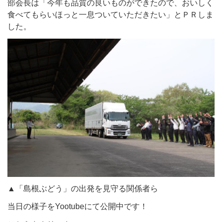
部会長は「今年も品質の良いものができたので、おいしく
食べてもらいほっと一息ついていただきたい」とＰＲしま
した。
▲「島根ぶどう」の出発を見守る関係者ら
当日の様子をYootubeにて公開中です！