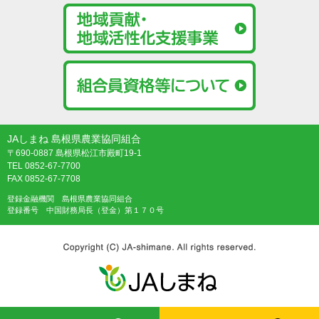
JAしまね 島根県農業協同組合
〒690-0887 島根県松江市殿町19-1
TEL 0852-67-7700
FAX 0852-67-7708
登録金融機関 島根県農業協同組合
登録番号 中国財務局長（登金）第１７０号