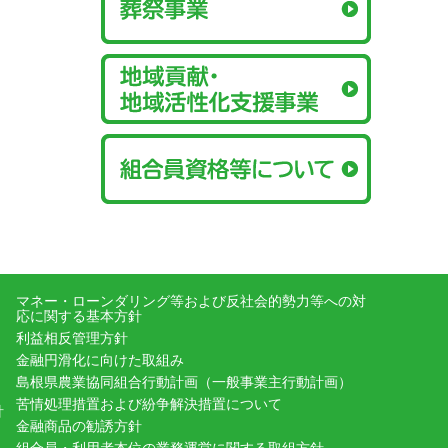
マネー・ローンダリング等および反社会的勢力等への対
応に関する基本方針
利益相反管理方針
金融円滑化に向けた取組み
島根県農業協同組合行動計画（一般事業主行動計画）
苦情処理措置および紛争解決措置について
針
金融商品の勧誘方針