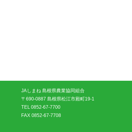
JAしまね 島根県農業協同組合
〒690-0887 島根県松江市殿町19-1
TEL 0852-67-7700
FAX 0852-67-7708