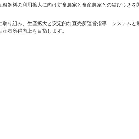
粗飼料の利用拡大に向け耕畜農家と畜産農家との結びつきを
取り組み、生産拡大と安定的な直売所運営指導、システムと
生産者所得向上を目指します。