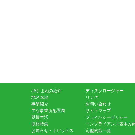
JAしまねの紹介
ディスクロージャー
地区本部
リンク
事業紹介
お問い合わせ
主な事業所配置図
サイトマップ
懸賞生活
プライバシーポリシー
取材特集
コンプライアンス基本方
お知らせ・トピックス
定型約款一覧