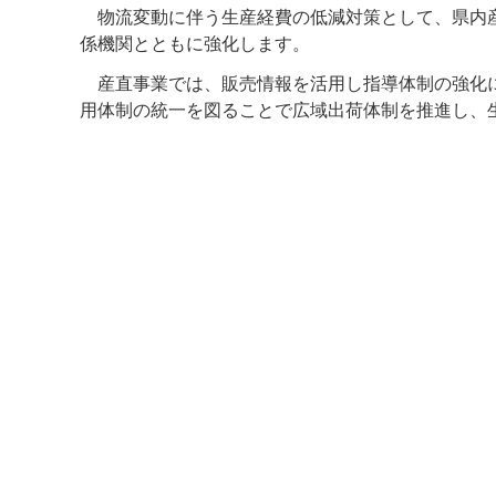
物流変動に伴う生産経費の低減対策として、県内産
係機関とともに強化します。
産直事業では、販売情報を活用し指導体制の強化に
用体制の統一を図ることで広域出荷体制を推進し、