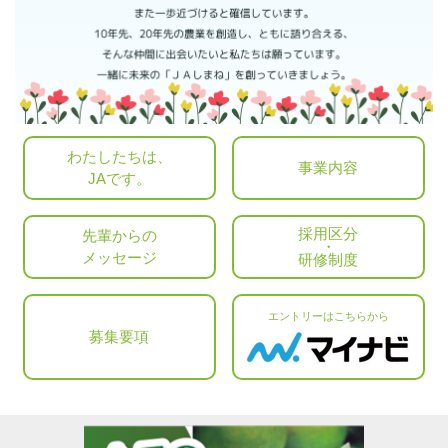
わたしたちは、
事業内容
JAです。
採用区分
先輩からの
・
メッセージ
研修制度
エントリーはこちらから
募集要項