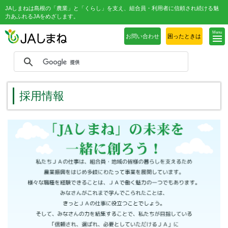
JAしまねは島根の「農業」と「くらし」を支え、組合員・利用者に信頼され続ける魅
力あふれるJAをめざします。
Menu
お問い合わせ
困ったときは
採用情報