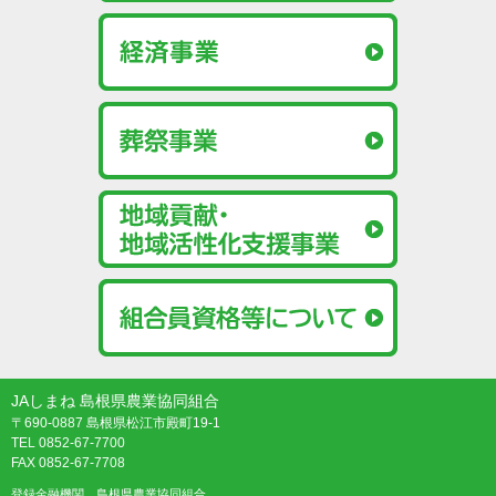
JAしまね 島根県農業協同組合
〒690-0887 島根県松江市殿町19-1
TEL 0852-67-7700
FAX 0852-67-7708
登録金融機関 島根県農業協同組合