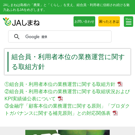
JAしまねは島根の「農業」と「くらし」を支え、組合員・利用者に信頼され続ける魅
力あふれるJAをめざします。
Menu
お問い合わせ
困ったときは
組合員・利用者本位の業務運営に関す
る取組方針
①組合員・利用者本位の業務運営に関する取組方針
②組合員・利用者本位の業務運営に関する取組状況および
KPI実績値公表について
③金融庁「顧客本位の業務運営に関する原則」「プロダク
トガバナンスに関する補充原則」との対応関係表