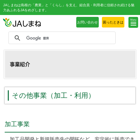
JAしまねは島根の「農業」と「くらし」を支え、組合員・利用者に信頼され続ける魅
力あふれるJAをめざします。
Menu
お問い合わせ
困ったときは
その他事業（加工・利用）
加工事業
加工品開発と新規販売先の開拓など、安定的に販売でき