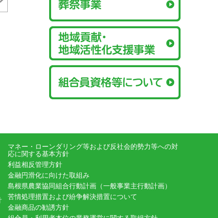
マネー・ローンダリング等および反社会的勢力等への対
応に関する基本方針
利益相反管理方針
金融円滑化に向けた取組み
島根県農業協同組合行動計画（一般事業主行動計画）
苦情処理措置および紛争解決措置について
針
金融商品の勧誘方針