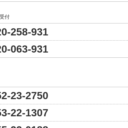
日受付
20-258-931
20-063-931
52-23-2750
53-22-1307