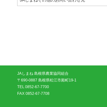
JAしまね 島根県農業協同組合
〒690-0887 島根県松江市殿町19-1
TEL 0852-67-7700
FAX 0852-67-7708