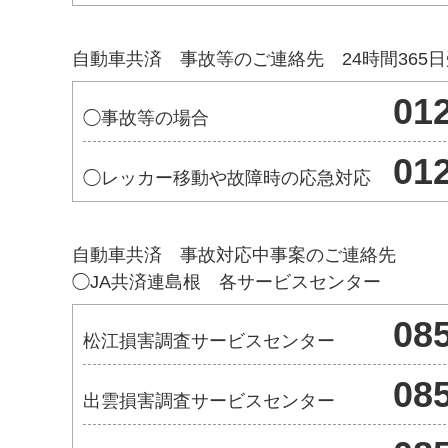
自動車共済 事故等のご連絡先 24時間365
01
◯事故等の場合
01
◯レッカー移動や故障時の応急対応
自動車共済 事故対応中事案のご連絡先
◯JA共済連島根 各サービスセンター
08
松江損害調査サービスセンター
08
出雲損害調査サービスセンター