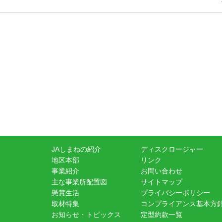
JAしまねの紹介
ディスクロージャー
地区本部
リンク
事業紹介
お問い合わせ
主な事業所配置図
サイトマップ
懸賞生活
プライバシーポリシー
取材特集
コンプライアンス基本方
お知らせ・トピックス
定型約款一覧