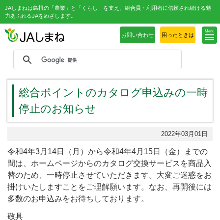
JAしまねは島根の「農業」と「くらし」を支え、組合員・利用者に信頼され続ける魅
力あふれるJAをめざします。
Menu
お問い合わせ
困ったときは
総合ポイントのカタログ申込みの一時
停止のお知らせ
2022年03月01日
令和4年3月14日（月）から令和4年4月15日（金）までの
間は、ホームページからのカタログ交換サービスを商品入
替のため、一時停止させていただきます。大変ご迷惑をお
掛けいたしますことをご理解願います。なお、再開後には
多数のお申込みをお待ちしております。
敬具