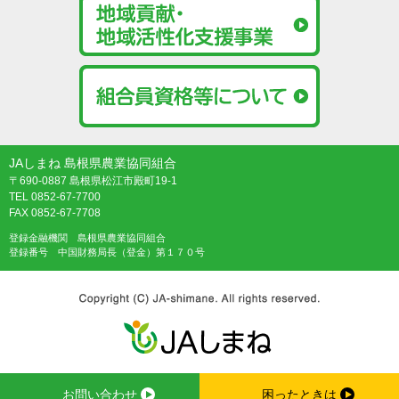
JAしまね 島根県農業協同組合
〒690-0887 島根県松江市殿町19-1
TEL 0852-67-7700
FAX 0852-67-7708
登録金融機関 島根県農業協同組合
登録番号 中国財務局長（登金）第１７０号
お問い合わせ
困ったときは