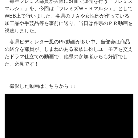
毎年フレミズ部員が実際に対面で販売を行う「フレミズ
マルシェ」を、今回は「フレミズＷＥＢマルシェ」として
WEB上で行いました。各県のＪＡや女性部が作っている
加工品や手芸品等を事前に送り、当日は各県のＰＲ動画を
視聴しました。
各県ビデオレター風のPR動画が多い中、当部会は商品
の紹介を部員が、しまねのある家族に扮しユーモアを交え
たドラマ仕立ての動画で、他県の参加者からも好評でし
た。必見です！
撮影した動画はこちらから ↓ ↓