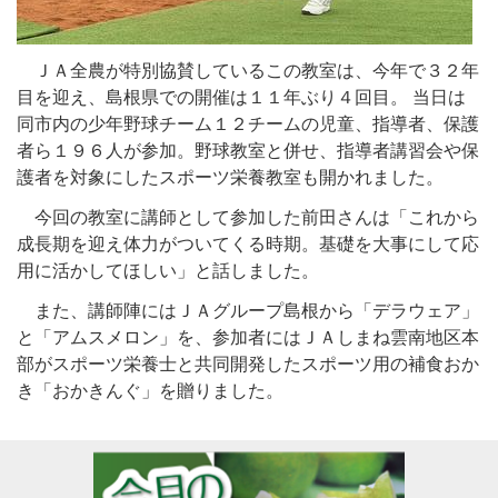
ＪＡ全農が特別協賛しているこの教室は、今年で３２年
目を迎え、島根県での開催は１１年ぶり４回目。 当日は
同市内の少年野球チーム１２チームの児童、指導者、保護
者ら１９６人が参加。野球教室と併せ、指導者講習会や保
護者を対象にしたスポーツ栄養教室も開かれました。
今回の教室に講師として参加した前田さんは「これから
成長期を迎え体力がついてくる時期。基礎を大事にして応
用に活かしてほしい」と話しました。
また、講師陣にはＪＡグループ島根から「デラウェア」
と「アムスメロン」を、参加者にはＪＡしまね雲南地区本
部がスポーツ栄養士と共同開発したスポーツ用の補食おか
き「おかきんぐ」を贈りました。