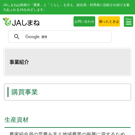
JAしまねは島根の「農業」と「くらし」を支え、組合員・利用者に信頼され続ける魅
力あふれるJAをめざします。
Menu
お問い合わせ
困ったときは
購買事業
生産資材
農家組合員の営農を支え地域農業の振興に資するため、