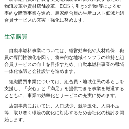
物流改革や資材店舗改革、EC取り引きの開始等による効
率的な購買事業を進め、農家組合員の生産コスト低減と組
合員サービスの充実・強化に努めます。
生活購買
自動車燃料事業については、経営効率化や人材確保、職
員の専門性強化を図り、将来的な地域インフラの維持と組
合員サービスの向上を目指すため、自動車燃料事業の県域
一体化協議と会社設計を進めます。
組織購買事業については、組合員・地域住民の暮らしを
支援し、「安心」と「満足」を提供できる事業を厳選する
とともに、事業の効率化とサービスの充実に努めます。
店舗事業においては、人口減少、競争激化、人員不足
等、取り巻く環境の変化に対応するため会社化の検討を開
始します。