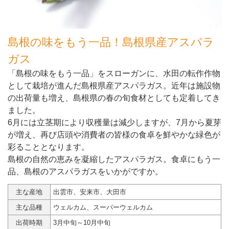
島根の味をもう一品！島根県産アスパラ
ガス
「島根の味をもう一品」をスローガンに、水田の転作作物
として栽培が進んだ島根県産アスパラガス。近年は施設物
の出荷量も増え、島根県の春の旬食材としても定着してき
ました。
6月には立茎期により収穫量は減少しますが、7月から夏芽
が増え、再び店頭や消費者の皆様の食卓を鮮やかな緑色が
彩ることとなります。
島根の自然の恵みを凝縮したアスパラガス。食卓にもう一
品、島根のアスパラガスをいかがですか。
主な産地
出雲市、安来市、大田市
主な品種
ウェルカム、スーパーウェルカム
出荷時期
3月中旬～10月中旬