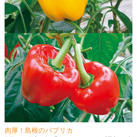
肉厚！島根のパプリカ