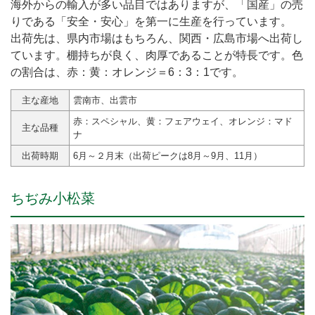
海外からの輸入が多い品目ではありますが、「国産」の売
りである「安全・安心」を第一に生産を行っています。
出荷先は、県内市場はもちろん、関西・広島市場へ出荷し
ています。棚持ちが良く、肉厚であることが特長です。色
の割合は、赤：黄：オレンジ＝6：3：1です。
主な産地
雲南市、出雲市
赤：スペシャル、黄：フェアウェイ、オレンジ：マド
主な品種
ナ
出荷時期
6月～２月末（出荷ピークは8月～9月、11月）
ちぢみ小松菜