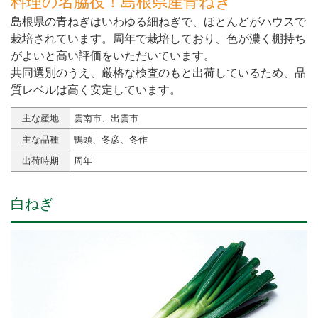
料理の名脇役！島根県産青ねぎ
島根県の青ねぎはいわゆる細ねぎで、ほとんどがハウスで
栽培されています。周年で栽培しており、色が濃く棚持ち
がよいと高い評価をいただいています。
共同選別のうえ、厳格な検査のもと出荷しているため、品
質レベルは高く安定しています。
主な産地
雲南市、出雲市
主な品種
鴨頭、冬彦、冬作
出荷時期
周年
白ねぎ