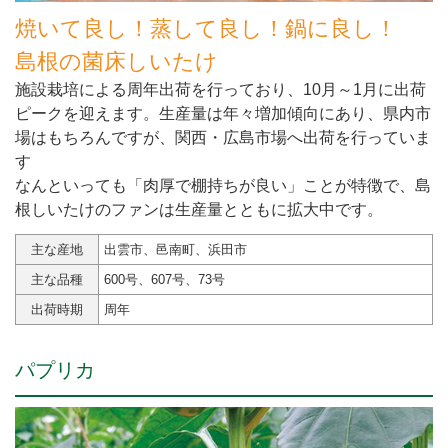
焼いて良し！蒸して良し！鍋に良し！
島根の菌床しいたけ
施設栽培による周年出荷を行っており、10月～1月に出荷
ピークを迎えます。生産量は年々増加傾向にあり、県内市
場はもちろんですが、関西・広島市場へ出荷を行っていま
す
なんといっても「肉厚で棚持ちが良い」ことが特徴で、島
根しいたけのファンは生産量とともに拡大中です。
主な産地
出雲市、邑南町、浜田市
主な品種
600号、607号、73号
出荷時期
周年
パプリカ