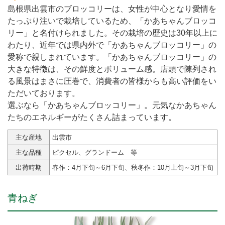
島根県出雲市のブロッコリーは、女性が中心となり愛情を
たっぷり注いで栽培しているため、「かあちゃんブロッコ
リー」と名付けられました。その栽培の歴史は30年以上に
わたり、近年では県内外で「かあちゃんブロッコリー」の
愛称で親しまれています。「かあちゃんブロッコリー」の
大きな特徴は、その鮮度とボリューム感。店頭で陳列され
る風景はまさに圧巻で、消費者の皆様からも高い評価をい
ただいております。
選ぶなら「かあちゃんブロッコリー」。元気なかあちゃん
たちのエネルギーがたくさん詰まっています。
主な産地
出雲市
主な品種
ピクセル、グランドーム 等
出荷時期
春作：4月下旬～6月下旬、秋冬作：10月上旬～3月下旬
青ねぎ