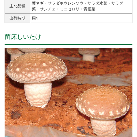
葉ネギ・サラダホウレンソウ・サラダ水菜・サラダ
主な品種
菜・サンチェ・ミニセロリ・青梗菜
出荷時期
周年
菌床しいたけ