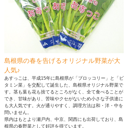
島根県の春を告げるオリジナル野菜が大
人気♪
あすっこは、平成15年に島根県が「ブロッコリー」と「ビ
タミン菜」を交配して誕生した、島根県オリジナル野菜で
す。茎も葉も花も捨てるところがなく、全て食べることが
でき、甘味があり、苦味やクセがないため小さな子供達に
も大人気です。火が通りやすく、調理方法は和・洋・中を
問いません。
県内はもとより瀬戸内、中京、関西にも出荷しており、島
根県の春野菜として好評を得ています。