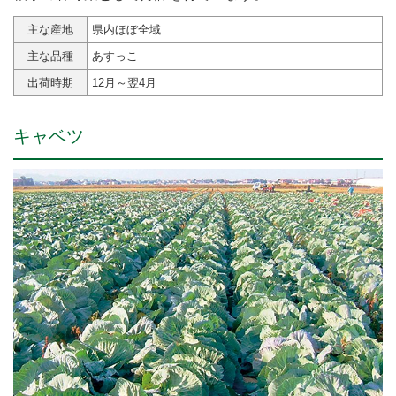
主な産地
県内ほぼ全域
主な品種
あすっこ
出荷時期
12月～翌4月
キャベツ