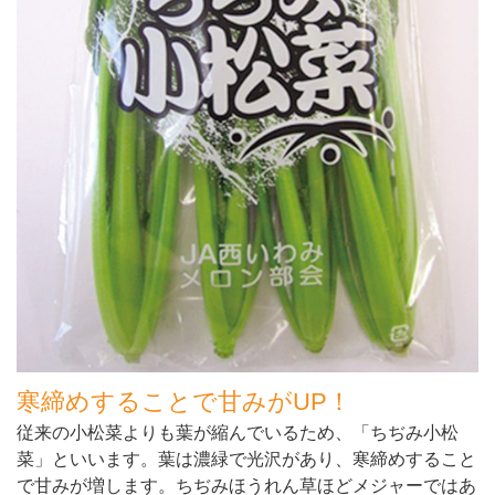
寒締めすることで甘みがUP！
従来の小松菜よりも葉が縮んでいるため、「ちぢみ小松
菜」といいます。葉は濃緑で光沢があり、寒締めすること
で甘みが増します。ちぢみほうれん草ほどメジャーではあ