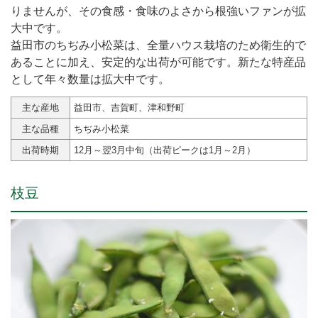
りませんが、その食感・食味のよさから根強いファンが拡
大中です。
益田市のちぢみ小松菜は、全量ハウス栽培のため衛生的で
あることに加え、安定的な出荷が可能です。新たな特産品
として年々数量は拡大中です。
主な産地
益田市、吉賀町、津和野町
主な品種
ちぢみ小松菜
出荷時期
12月～翌3月中旬（出荷ピークは1月～2月）
枝豆