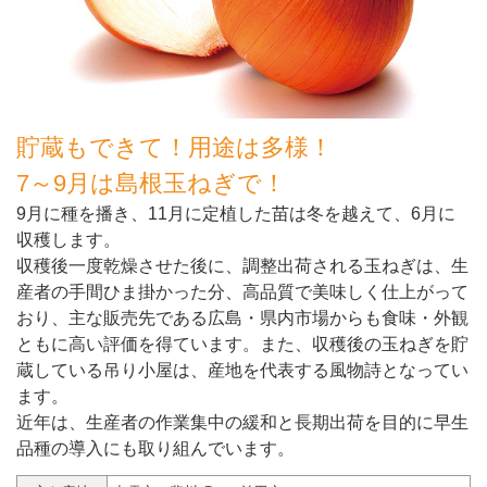
貯蔵もできて！用途は多様！
7～9月は島根玉ねぎで！
9月に種を播き、11月に定植した苗は冬を越えて、6月に
収穫します。
収穫後一度乾燥させた後に、調整出荷される玉ねぎは、生
産者の手間ひま掛かった分、高品質で美味しく仕上がって
おり、主な販売先である広島・県内市場からも食味・外観
ともに高い評価を得ています。また、収穫後の玉ねぎを貯
蔵している吊り小屋は、産地を代表する風物詩となってい
ます。
近年は、生産者の作業集中の緩和と長期出荷を目的に早生
品種の導入にも取り組んでいます。