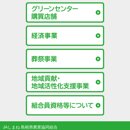
JAしまね 島根県農業協同組合