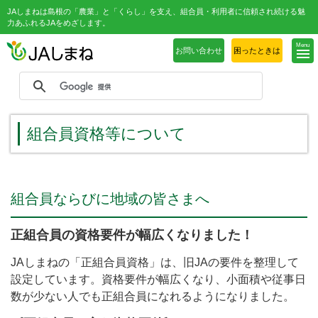
JAしまねは島根の「農業」と「くらし」を支え、組合員・利用者に信頼され続ける魅
力あふれるJAをめざします。
Menu
お問い合わせ
困ったときは
組合員資格等について
組合員ならびに地域の皆さまへ
正組合員の資格要件が幅広くなりました！
JAしまねの「正組合員資格」は、旧JAの要件を整理して
設定しています。資格要件が幅広くなり、小面積や従事日
数が少ない人でも正組合員になれるようになりました。