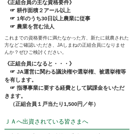
《正組合員の主な資格要件》
☞ 耕作面積２アール以上
☞ 1年のうち30日以上農業に従事
☞ 農業を営む法人
これまでの資格要件に満たなかった方、新たに就農された
方などご確認いただき、JAしまねの正組合員になりませ
んか？ぜひご検討ください。
《正組合員になると・・・》
☞ JA運営に関わる議決権や選挙権、被選挙権等
を有します。
☞ 指導事業に要する経費として賦課金をいただ
きます。
（正組合員１戸当たり1,500円／年）
ＪＡへ出資されている皆さまへ