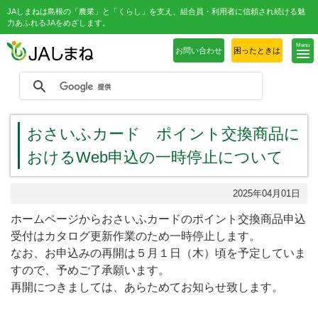
JAしまねは島根の「農業」と「くらし」を支え、組合員・利用者に信頼され続ける魅
力あふれるJAをめざします。
Menu
お問い合わせ
困ったときは
おさいふカード ポイント交換商品に
おけるWeb申込の一時停止について
2025年04月01日
ホームページからおさいふカードのポイント交換商品申込
受付はカタログ更新作業のため一時停止します。
なお、お申込みの再開は５月１日（木）頃を予定していま
すので、予めご了承願います。
再開につきましては、あらためてお知らせ致します。