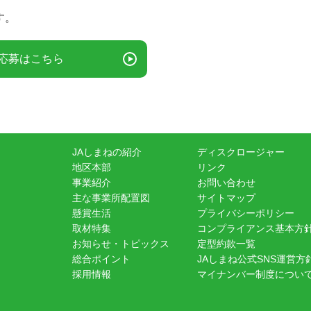
す。
応募はこちら
JAしまねの紹介
ディスクロージャー
地区本部
リンク
事業紹介
お問い合わせ
主な事業所配置図
サイトマップ
懸賞生活
プライバシーポリシー
取材特集
コンプライアンス基本方
お知らせ・トピックス
定型約款一覧
総合ポイント
JAしまね公式SNS運営方
採用情報
マイナンバー制度につい