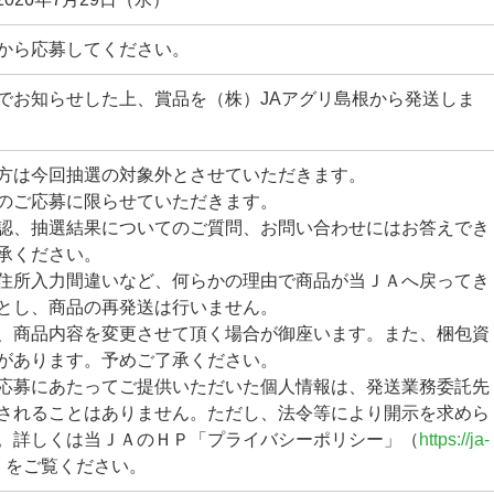
から応募してください。
でお知らせした上、賞品を（株）JAアグリ島根から発送しま
方は今回抽選の対象外とさせていただきます。
のご応募に限らせていただきます。
認、抽選結果についてのご質問、お問い合わせにはお答えでき
承ください。
住所入力間違いなど、何らかの理由で商品が当ＪＡへ戻ってき
とし、商品の再発送は行いません。
、商品内容を変更させて頂く場合が御座います。また、梱包資
があります。予めご了承ください。
応募にあたってご提供いただいた個人情報は、発送業務委託先
されることはありません。ただし、法令等により開示を求めら
。詳しくは当ＪＡのＨＰ「プライバシーポリシー」（
https://ja-
）をご覧ください。