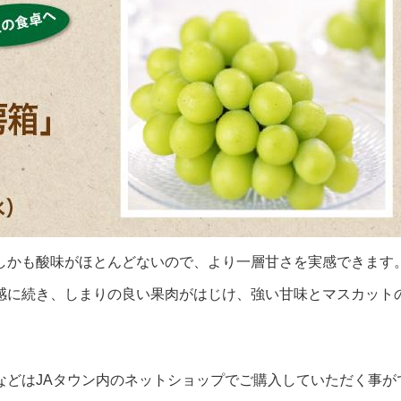
しかも酸味がほとんどないので、より一層甘さを実感できます
感に続き、しまりの良い果肉がはじけ、強い甘味とマスカット
などはJAタウン内のネットショップでご購入していただく事が