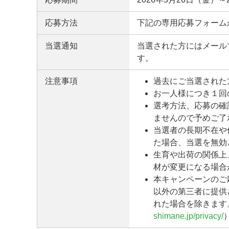
応募方法
下記の専用応募フォーム
当選通知
当選された方にはメール
す。
注意事項
過去にご当選された
お一人様につき１回
選考方法、応募の確
ませんので予めご了
当選者の長期不在や
た場合、当選を無効
生育や出荷の関係上
材が変更になる場合
本キャンペーンのご
以外の第三者に提供
れた場合を除きます
shimane.jp/privacy/