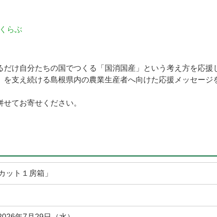
くらぶ
るだけ自分たちの国でつくる「国消国産」という考え方を応援
」を支え続ける島根県内の農業生産者へ向けた応援メッセージ
併せてお寄せください。
カット１房箱」
2026年7月29日（水）