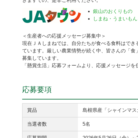
きますでの、是非ご利用ください。
銀山のおくりもの
しまね・うまいもん
＜生産者への応援メッセージ募集中＞
現在ＪＡしまねでは、自分たちが食べる食料はでき
ています。厳しい農業情勢が続く中、皆さんの「食
募集しています。
「懸賞生活」応募フォームより、応援メッセージを
応募要項
賞品
島根県産「シャインマス
当選者数
5名
応募期間
2026年5月26日（金）～