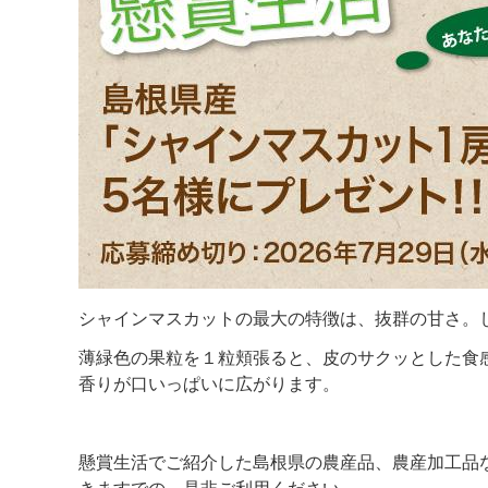
シャインマスカットの最大の特徴は、抜群の甘さ。
薄緑色の果粒を１粒頬張ると、皮のサクッとした食
香りが口いっぱいに広がります。
懸賞生活でご紹介した島根県の農産品、農産加工品