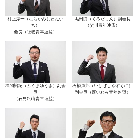
村上淳一（むらかみじゅんい
黒田慎（くろだしん）副会長
ち）
（斐川青年連盟）
会長（隠岐青年連盟）
福間裕紀（ふくまゆうき）副会
石橋康邦（いしばしやすくに）
長
副会長（西いわみ青年連盟）
（石見銀山青年連盟）