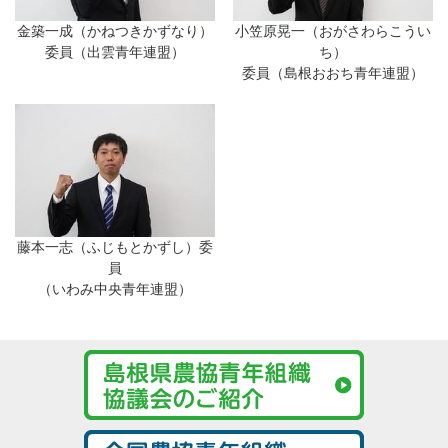
金築一成（かねつきかずなり）
小笠原晃一（おがさわらこうい
委員（出雲青年連盟）
ち）
委員（島根おおち青年連盟）
藤本一志（ふじもとかずし）委
員
（いわみ中央青年連盟）