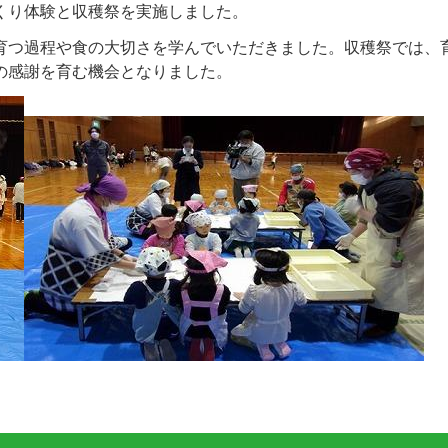
くり体験と収穫祭を実施しました。
つ過程や食の大切さを学んでいただきました。収穫祭では、
の感謝を育む機会となりました。