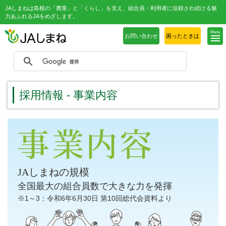
JAしまねは島根の「農業」と「くらし」を支え、組合員・利用者に信頼され続ける魅
力あふれるJAをめざします。
Menu
お問い合わせ
困ったときは
採用情報 - 事業内容
JAしまねの規模
全国最大の組合員数で大きな力を発揮
※1～3：令和6年6月30日 第10回総代会資料より