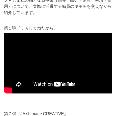
ＪＡしまねの軸となる事業（指導・販売・購買・共済・信
用）について、実際に活躍する職員のキモチを交えながら
紹介しています。
第１弾『ＪＡしまねだから』
第２弾『JA shimane CREATIVE』