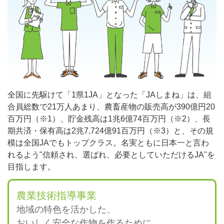
全国に先駆けて「1県1JA」となった「JAしまね」は、組
合員総数で21万人あまり、農畜産物の販売高が390億円20
百万円（※1）、貯金残高は1兆6億74百万円（※2）、長
期共済・保有高は2兆7,724億91百万円（※3）と、その規
模は全国JAでもトップクラス。名実ともに日本一と言わ
れるよう"信頼され、選ばれ、必要としていただけるJA"を
目指します。
農業技術指導事業
地域の特色を活かした、
おいしく安全な作物を作るために