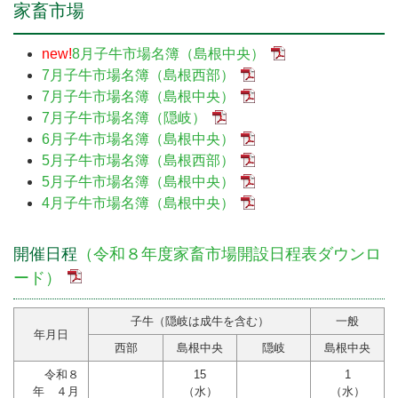
家畜市場
new!
8月子牛市場名簿（島根中央）
7月子牛市場名簿（島根西部）
7月子牛市場名簿（島根中央）
7月子牛市場名簿（隠岐）
6月子牛市場名簿（島根中央）
5月子牛市場名簿（島根西部）
5月子牛市場名簿（島根中央）
4月子牛市場名簿（島根中央）
開催日程
（令和８年度家畜市場開設日程表ダウンロ
ード）
子牛（隠岐は成牛を含む）
一般
年月日
西部
島根中央
隠岐
島根中央
令和８
15
1
年 ４月
（水）
（水）