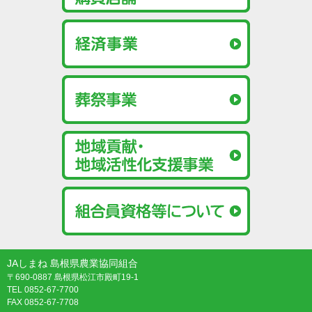
JAしまね 島根県農業協同組合
〒690-0887 島根県松江市殿町19-1
TEL 0852-67-7700
FAX 0852-67-7708