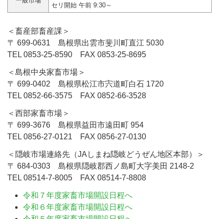
一般市場
セリ開始 午前 9:30～
＜畜産部畜産課＞
〒 699-0631 島根県出雲市斐川町直江 5030
TEL
0853-25-8590
FAX
0853-25-8695
＜島根中央家畜市場＞
〒 699-0402 島根県松江市宍道町白石 1720
TEL
0852-66-3575
FAX
0852-66-3528
＜西部家畜市場＞
〒 699-3676 島根県益田市遠田町 954
TEL
0856-27-0121
FAX
0856-27-0130
＜隠岐市場連絡先（JAしまね隠岐どうぜん地区本部）＞
〒 684-0303 島根県隠岐郡西ノ島町大字美田 2148-2
TEL
08514-7-8005
FAX
08514-7-8808
令和７年度家畜市場開設日程へ
令和６年度家畜市場開設日程へ
令和５年度家畜市場開設日程へ