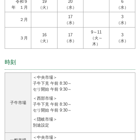
令和９
19
20
6
年 １月
（火）
（水）
（水）
17
3
２月
（水）
（水）
9～11
16
17
3
３月
（火～
（火）
（水）
（水）
木）
時刻
＜中央市場＞
子牛下見 午前 8:30～
セリ開始 午前 9:30～
＜西部市場＞
子牛市場
子牛下見 午前 8:30～
セリ開始 午前 9:30～
＜隠岐市場＞
別途設定
＜中央市場＞