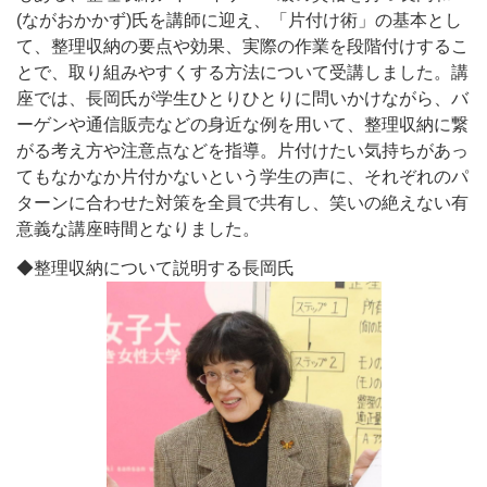
(ながおかかず)
氏を講師に迎え、「片付け術」の基本とし
て、整理収納の要点や効果、実際の作業を段階付けするこ
とで、取り組みやすくする方法について受講しました。講
座では、長岡氏が学生ひとりひとりに問いかけながら、バ
ーゲンや通信販売などの身近な例を用いて、整理収納に繋
がる考え方や注意点などを指導。片付けたい気持ちがあっ
てもなかなか片付かないという学生の声に、それぞれのパ
ターンに合わせた対策を全員で共有し、笑いの絶えない有
意義な講座時間となりました。
◆整理収納について説明する長岡氏