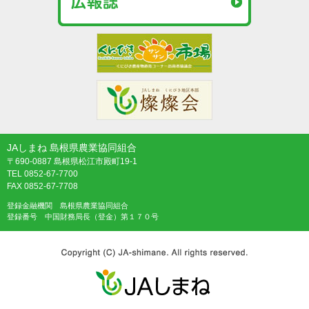
JAしまね 島根県農業協同組合
〒690-0887 島根県松江市殿町19-1
TEL 0852-67-7700
FAX 0852-67-7708
登録金融機関 島根県農業協同組合
登録番号 中国財務局長（登金）第１７０号