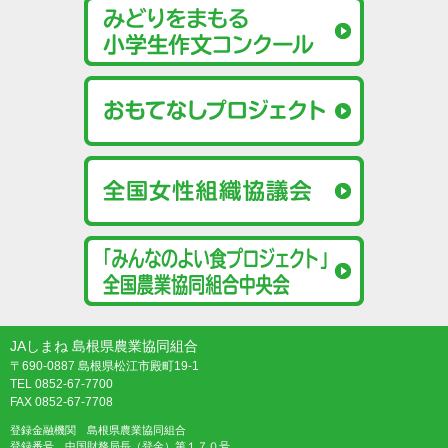
JAしまね 島根県農業協同組合
〒690-0887 島根県松江市殿町19-1
TEL 0852-67-7700
FAX 0852-67-7708
登録金融機関 島根県農業協同組合
登録番号 中国財務局長（登金）第１７０号