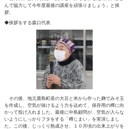
んで協力して今年度最後の講座を頑張りましょう」と挨
拶。
◆挨拶をする森口代表
その後、地元鹿島町産の大豆と米から作った麹でみそ玉
を作成し、空気が抜けるよう力を込めて、保存用の樽に向
かって投げ入れました。最後に中島顧問が、空気が入らな
いようにしっかりフタをする「樽じまい」を実演しまし
た。この後、じっくり熟成させ、１０月頃の出来上がりを