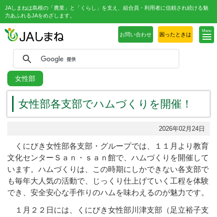
JAしまねは島根の「農業」と「くらし」を支え、組合員・利用者に信頼され続ける魅
力あふれるJAをめざします。
Menu
お問い合わせ
困ったときは
女性部
女性部各支部でハムづくりを開催！
2026年02月24日
くにびき女性部各支部・グループでは、１１月より教育
文化センターＳａｎ・ｓａｎ館で、ハムづくりを開催して
います。ハムづくりは、この時期にしかできない各支部で
も毎年大人気の活動で、じっくり仕上げていく工程を体験
でき、安全安心な手作りのハムを味わえるのが魅力です。
１月２２日には、くにびき女性部川津支部（足立裕子支