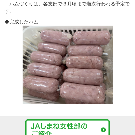
ハムづくりは、各支部で３月頃まで順次行われる予定で
す。
◆完成したハム