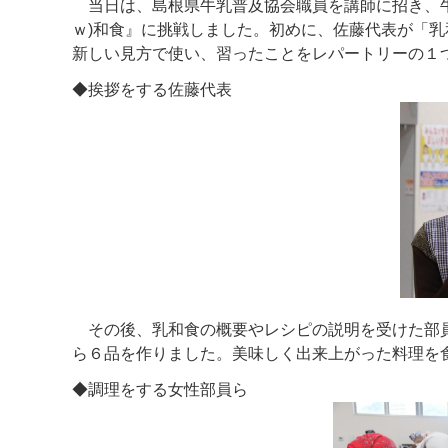
当日は、島根県牛乳普及協会職員を講師に招き、牛
ｗ
)
和食』に挑戦しました。初めに、佐藤代表が「乳
新しい見方で使い、習ったことをレパートリーの１
◆挨拶をする佐藤代表
その後、乳和食の概要やレシピの説明を受けた部員
ら６品を作りました。美味しく出来上がった料理を
◆調理をする女性部員ら