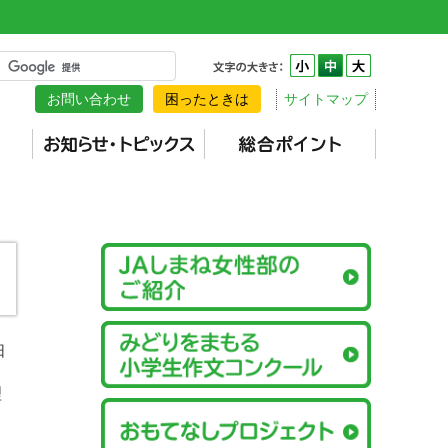
お問い合わせ
困ったときは
サイトマップ
日
理