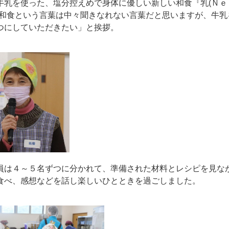
乳を使った、塩分控えめで身体に優しい新しい和食『乳
(
Ｎｅ
和食という言葉は中々聞きなれない言葉だと思いますが、牛乳
つにしていただきたい」と挨拶。
は４～５名ずつに分かれて、準備された材料とレシピを見な
食べ、感想などを話し楽しいひとときを過ごしました。