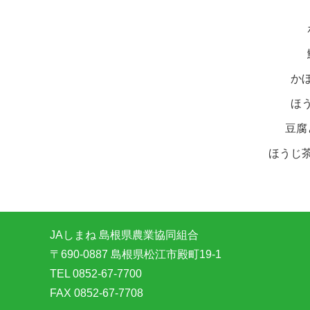
か
ほ
豆腐
ほうじ
JAしまね 島根県農業協同組合
〒690-0887 島根県松江市殿町19-1
TEL 0852-67-7700
FAX 0852-67-7708