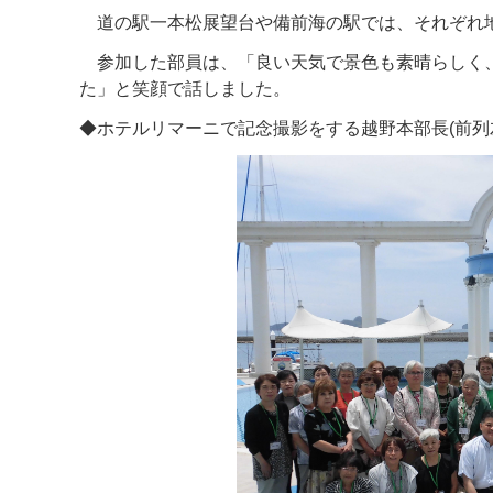
道の駅一本松展望台や備前海の駅では、それぞれ地
参加した部員は、「良い天気で景色も素晴らしく、
た」と笑顔で話しました。
◆ホテルリマーニで記念撮影をする越野本部長(前列左