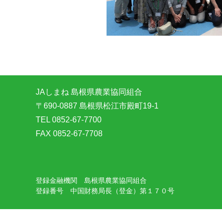
JAしまね 島根県農業協同組合
〒690-0887 島根県松江市殿町19-1
TEL 0852-67-7700
FAX 0852-67-7708
登録金融機関 島根県農業協同組合
登録番号 中国財務局長（登金）第１７０号