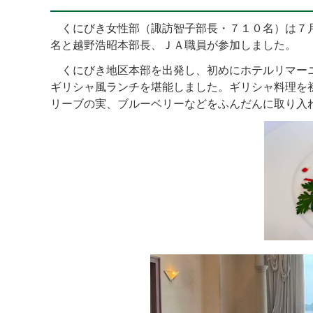
くにびき女性部（諏訪智子部長・７１０名）は７月
名と越野浩昭本部長、ＪＡ職員が参加しました。
くにびき地区本部を出発し、初めにホテルリマーニ
ギリシャ風ランチを堪能しました。ギリシャ料理を
リーブの実、ブルーベリーなどをふんだんに取り入