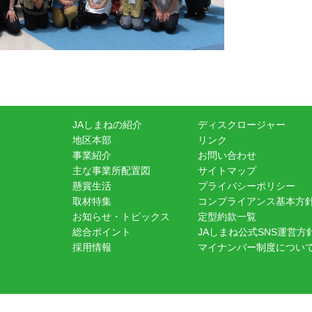
JAしまねの紹介
ディスクロージャー
地区本部
リンク
事業紹介
お問い合わせ
主な事業所配置図
サイトマップ
懸賞生活
プライバシーポリシー
取材特集
コンプライアンス基本方
お知らせ・トピックス
定型約款一覧
総合ポイント
JAしまね公式SNS運営方
採用情報
マイナンバー制度につい