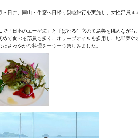
３日に、岡山・牛窓へ日帰り親睦旅行を実施し、女性部員４
で「日本のエーゲ海」と呼ばれる牛窓の多島美を眺めながら
初めて食べる部員も多く、オリーブオイルを多用し、地野菜や
れたさわやかな料理を一つ一つ楽しみました。