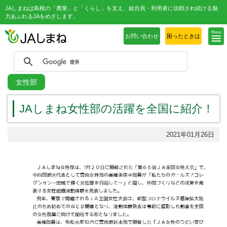
JAしまねは島根の「農業」と「くらし」を支え、組合員・利用者に信頼され続ける魅
力あふれるJAをめざします。
Menu
お問い合わせ
困ったときは
女性部
JAしまね女性部の活躍を全国に紹介！
2021年01月26日