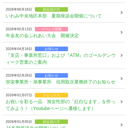
2026年06月16日
組合員の方
いわみ中央地区本部 夏期座談会開催について
2026年05月13日
イベント情報
年金友の会ふれあい大会 開催決定
2026年04月16日
お知らせ
『支店・事業所窓口』および『ATM』のゴールデンウ
ィーク営業のご案内
2026年02月26日
お知らせ
弥栄事業所・旭事業所 信用取次業務終了のお知らせ
2026年01月07日
トピックス
お祝いを彩る一品 旭女性部の「紅白なます」を作っ
てみよう！（Youtubeページへ遷移します）
2026年01月05日
組合員の方