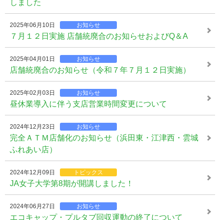
しました
2025年06月10日
お知らせ
７月１２日実施 店舗統廃合のお知らせおよびQ＆A
2025年04月01日
お知らせ
店舗統廃合のお知らせ（令和７年７月１２日実施）
2025年02月03日
お知らせ
昼休業導入に伴う支店営業時間変更について
2024年12月23日
お知らせ
完全ＡＴＭ店舗化のお知らせ（浜田東・江津西・雲城
ふれあい店）
2024年12月09日
トピックス
JA女子大学第8期が開講しました！
2024年06月27日
お知らせ
エコキャップ・プルタブ回収運動の終了について