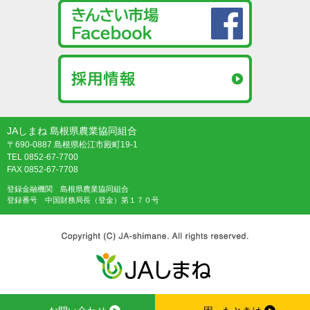
JAしまね 島根県農業協同組合
〒690-0887 島根県松江市殿町19-1
TEL 0852-67-7700
FAX 0852-67-7708
登録金融機関 島根県農業協同組合
登録番号 中国財務局長（登金）第１７０号