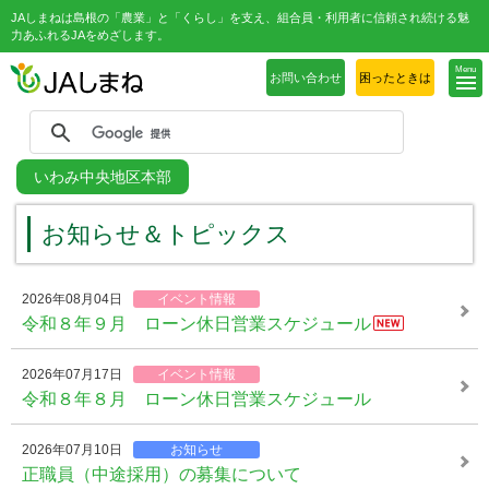
JAしまねは島根の「農業」と「くらし」を支え、組合員・利用者に信頼され続ける魅
力あふれるJAをめざします。
Menu
お問い合わせ
困ったときは
いわみ中央地区本部
お知らせ＆トピックス
2026年08月04日
イベント情報
令和８年９月 ローン休日営業スケジュール
2026年07月17日
イベント情報
令和８年８月 ローン休日営業スケジュール
2026年07月10日
お知らせ
正職員（中途採用）の募集について