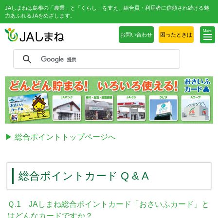
JAしまねは島根の「農業」と「くらし」を支え、組合員・利用者に信頼され続ける魅
力あふれるJAをめざします。
Menu
お問い合わせ
困ったときは
▶ 総合ポイントトップページへ
総合ポイントカード Q & A
Ｑ.1
JAしまね総合ポイントカード「おさいふカード」と
はどんなカードですか？