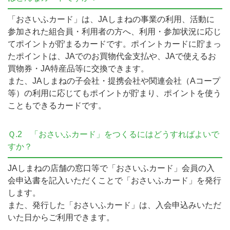
「おさいふカード」は、JAしまねの事業の利用、活動に
参加された組合員・利用者の方へ、利用・参加状況に応じ
てポイントが貯まるカードです。ポイントカードに貯まっ
たポイントは、JAでのお買物代金支払や、JAで使えるお
買物券・JA特産品等に交換できます。
また、JAしまねの子会社・提携会社や関連会社（Aコープ
等）の利用に応じてもポイントが貯まり、ポイントを使う
こともできるカードです。
Ｑ.2
「おさいふカード」をつくるにはどうすればよいで
すか？
JAしまねの店舗の窓口等で「おさいふカード」会員の入
会申込書を記入いただくことで「おさいふカード」を発行
します。
また、発行した「おさいふカード」は、入会申込みいただ
いた日からご利用できます。