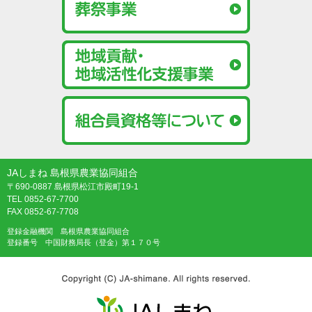
JAしまね 島根県農業協同組合
〒690-0887 島根県松江市殿町19-1
TEL 0852-67-7700
FAX 0852-67-7708
登録金融機関 島根県農業協同組合
登録番号 中国財務局長（登金）第１７０号