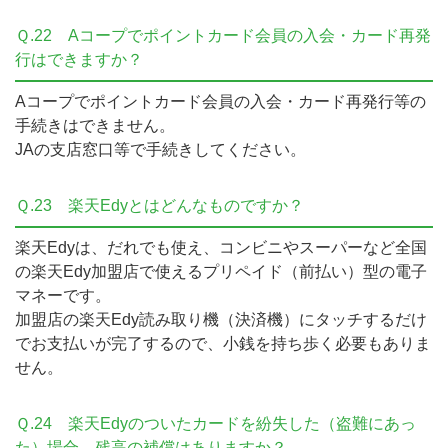
Ｑ.22
Aコープでポイントカード会員の入会・カード再発
行はできますか？
Aコープでポイントカード会員の入会・カード再発行等の
手続きはできません。
JAの支店窓口等で手続きしてください。
Ｑ.23
楽天Edyとはどんなものですか？
楽天Edyは、だれでも使え、コンビニやスーパーなど全国
の楽天Edy加盟店で使えるプリペイド（前払い）型の電子
マネーです。
加盟店の楽天Edy読み取り機（決済機）にタッチするだけ
でお支払いが完了するので、小銭を持ち歩く必要もありま
せん。
Ｑ.24
楽天Edyのついたカードを紛失した（盗難にあっ
た）場合、残高の補償はありますか？