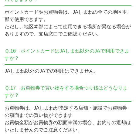
ポイントカードやお買物券は、JAしまねの全ての地区本
部で使用できます。
ただし、地区本部によって使用できる場所が異なる場合が
ありますので、支店窓口でご確認ください。
Ｑ.16
ポイントカードはJAしまね以外のJAで利用できま
すか？
JAしまね以外のJAでの利用はできません。
Ｑ.17
お買物券で買い物をする場合つり銭はどうなりま
すか？
お買物券は、JAしまねが指定する店舗・施設でお買物券
の額面までの買い物ができます
お買物金額がお買物券の額面未満の場合、お釣りの返却は
いたしませんのでご注意ください。