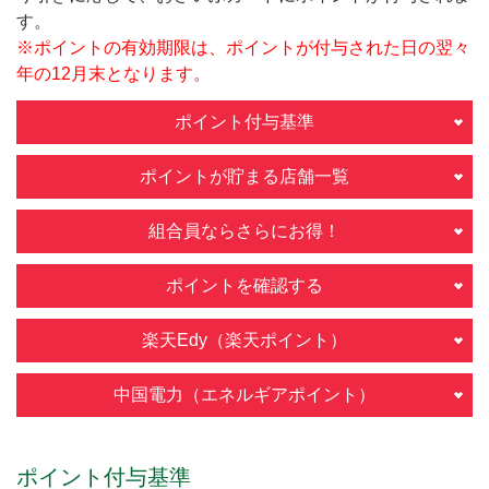
す。
※ポイントの有効期限は、ポイントが付与された日の翌々
年の12月末となります。
ポイント付与基準
ポイントが貯まる店舗一覧
組合員ならさらにお得！
ポイントを確認する
楽天Edy（楽天ポイント）
中国電力（エネルギアポイント）
ポイント付与基準