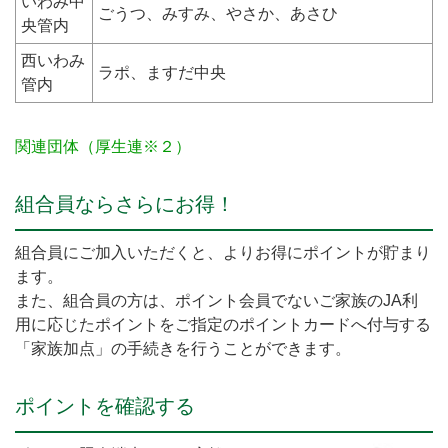
いわみ中
ごうつ、みすみ、やさか、あさひ
央管内
西いわみ
ラポ、ますだ中央
管内
関連団体（厚生連※２）
組合員ならさらにお得！
組合員にご加入いただくと、よりお得にポイントが貯まり
ます。
また、組合員の方は、ポイント会員でないご家族のJA利
用に応じたポイントをご指定のポイントカードへ付与する
「家族加点」の手続きを行うことができます。
ポイントを確認する