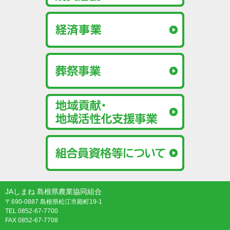
JAしまね 島根県農業協同組合
〒690-0887 島根県松江市殿町19-1
TEL 0852-67-7700
FAX 0852-67-7708