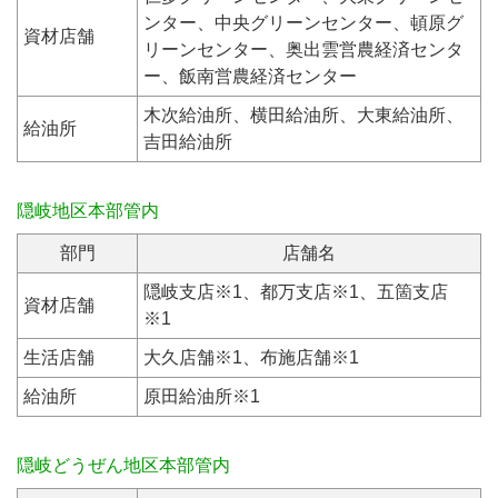
ンター、中央グリーンセンター、頓原グ
資材店舗
リーンセンター、奥出雲営農経済センタ
ー、飯南営農経済センター
木次給油所、横田給油所、大東給油所、
給油所
吉田給油所
隠岐地区本部管内
部門
店舗名
隠岐支店※1、都万支店※1、五箇支店
資材店舗
※1
生活店舗
大久店舗※1、布施店舗※1
給油所
原田給油所※1
隠岐どうぜん地区本部管内