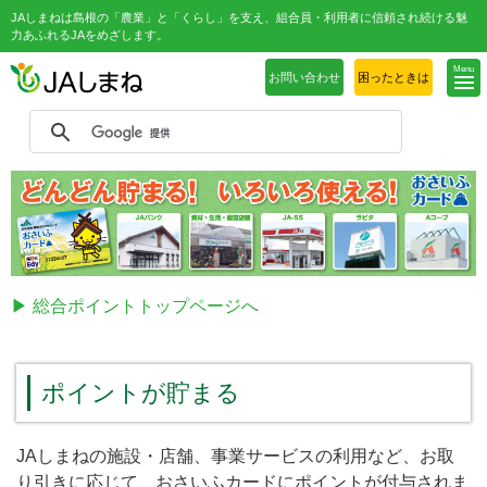
JAしまねは島根の「農業」と「くらし」を支え、組合員・利用者に信頼され続ける魅
力あふれるJAをめざします。
Menu
お問い合わせ
困ったときは
▶ 総合ポイントトップページへ
ポイントが貯まる
JAしまねの施設・店舗、事業サービスの利用など、お取
り引きに応じて、おさいふカードにポイントが付与されま