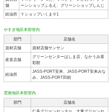
舗
ーンショップふるえ、グリーンショップしんじ
給油所
Ｙショップいくま※1
やすぎ地区本部管内
部門
店舗名
資材店舗
資材店舗サンサン
グリーンセンターはしま店、なかうみ菜
産直店舗
彩館
JASS-PORT安来、JASS-PORT安来みな
給油所
み、JASS-PORT田頼
雲南地区本部管内
部門
店舗名
仁多グリーンセンター、大東グリーンセ