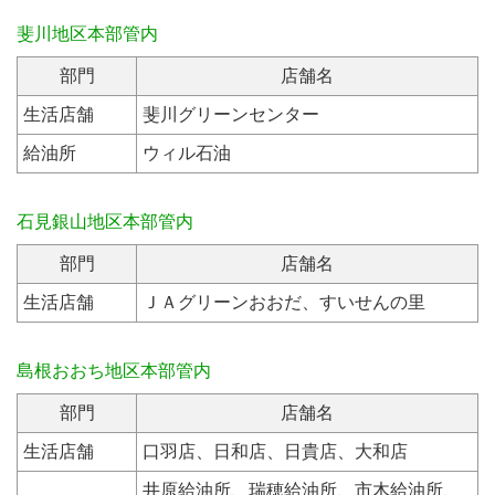
斐川地区本部管内
部門
店舗名
生活店舗
斐川グリーンセンター
給油所
ウィル石油
石見銀山地区本部管内
部門
店舗名
生活店舗
ＪＡグリーンおおだ、すいせんの里
島根おおち地区本部管内
部門
店舗名
生活店舗
口羽店、日和店、日貴店、大和店
井原給油所、瑞穂給油所、市木給油所、