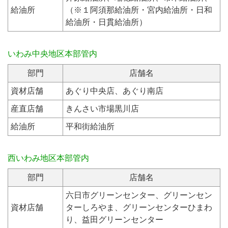
給油所
（※１阿須那給油所・宮内給油所・日和
給油所・日貫給油所）
いわみ中央地区本部管内
部門
店舗名
資材店舗
あぐり中央店、あぐり南店
産直店舗
きんさい市場黒川店
給油所
平和街給油所
西いわみ地区本部管内
部門
店舗名
六日市グリーンセンター、グリーンセン
資材店舗
ターしろやま、グリーンセンターひまわ
り、益田グリーンセンター