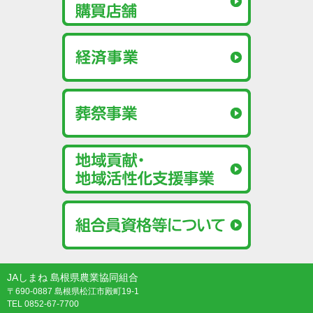
JAしまね 島根県農業協同組合
〒690-0887 島根県松江市殿町19-1
TEL 0852-67-7700