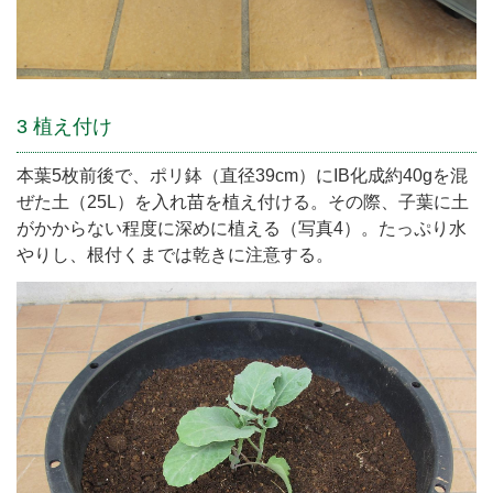
3 植え付け
本葉5枚前後で、ポリ鉢（直径39cm）にIB化成約40gを混
ぜた土（25L）を入れ苗を植え付ける。その際、子葉に土
がかからない程度に深めに植える（写真4）。たっぷり水
やりし、根付くまでは乾きに注意する。