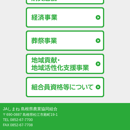
JAしまね 島根県農業協同組合
〒690-0887 島根県松江市殿町19-1
TEL 0852-67-7700
FAX 0852-67-7708