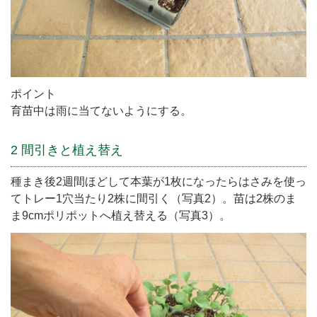
ポイント
育苗中は雨に当てないようにする。
2 間引きと植え替え
種まき後2週間ほどして本葉が1枚になったらはさみを使っ
てトレー1穴当たり2株に間引く（写真2）。苗は2株のま
ま9cmポリポットへ植え替える（写真3）。