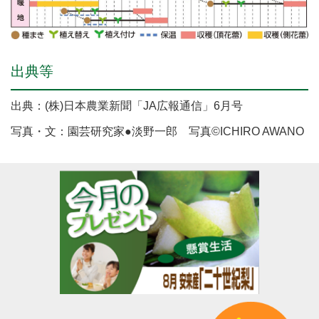
出典等
出典：(株)日本農業新聞「JA広報通信」6月号
写真・文：園芸研究家●淡野一郎 写真©ICHIRO AWANO