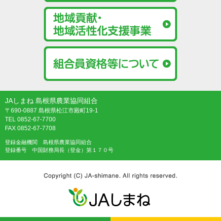
JAしまね 島根県農業協同組合
〒690-0887 島根県松江市殿町19-1
TEL 0852-67-7700
FAX 0852-67-7708
登録金融機関 島根県農業協同組合
登録番号 中国財務局長（登金）第１７０号