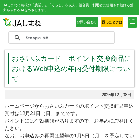
JAしまねは島根の「農業」と「くらし」を支え、組合員・利用者に信頼され続ける魅
力あふれるJAをめざします。
Menu
お問い合わせ
困ったときは
おさいふカード ポイント交換商品に
おけるWeb申込の年内受付期限につい
て
2025年12月08日
ホームページからおさいふカードのポイント交換商品申込
受付は12月21日（日）までです。
ポイントには有効期限がありますので、お早めにご利用く
ださい。
なお、お申込みの再開は翌年の1月5日（月）を予定してい