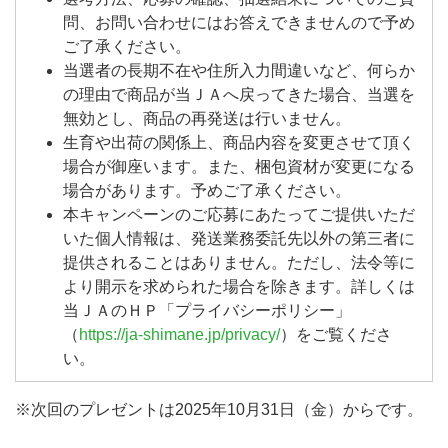
問、お問い合わせにはお答えできませんので予め
ご了承ください。
当選者の長期不在や住所入力間違いなど、何らか
の理由で商品が当ＪＡへ戻ってきた場合、当選を
無効とし、商品の再発送は行いません。
生育や出荷の関係上、商品内容を変更させて頂く
場合が御座います。また、梱包資材が変更になる
場合があります。予めご了承ください。
本キャンペーンのご応募にあたってご提供いただ
いた個人情報は、発送業務委託先以外の第三者に
提供されることはありません。ただし、法令等に
より開示を求められた場合を除きます。詳しくは
当ＪＡのＨＰ「プライバシーポリシー」
（
https://ja-shimane.jp/privacy/
）をご覧くださ
い。
※次回のプレゼントは2025年10月31日（金）からです。