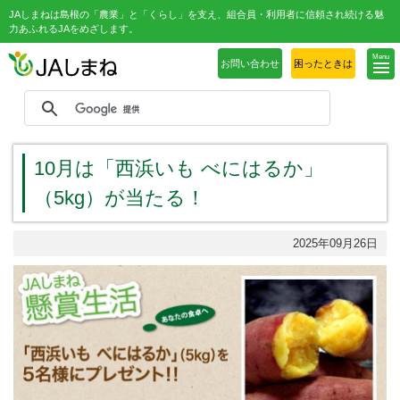
JAしまねは島根の「農業」と「くらし」を支え、組合員・利用者に信頼され続ける魅
力あふれるJAをめざします。
Menu
お問い合わせ
困ったときは
10月は「西浜いも べにはるか」
（5kg）が当たる！
2025年09月26日