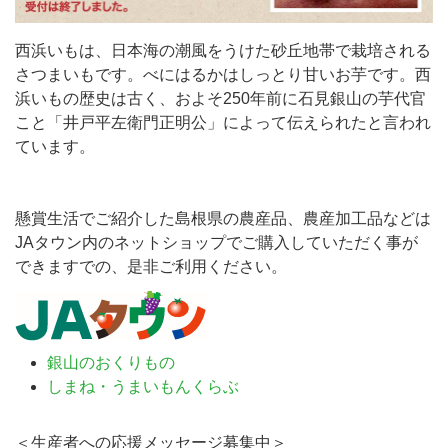
西浜いもは、日本海の潮風をうけた砂丘地帯で栽培される
さつまいもです。べにはるかはしっとり甘いお芋です。西
浜いもの歴史は古く、およそ250年前に石見銀山の芋代官
こと「井戸平左衛門正明公」によって伝えられたと言われ
ています。
懸賞生活でご紹介した島根県の農産品、農産加工品などは
JAタウン内のネットショップでご購入していただく事が
できますでの、是非ご利用ください。
銀山のおくりもの
しまね・うまいもんくらぶ
＜生産者への応援メッセージ募集中＞