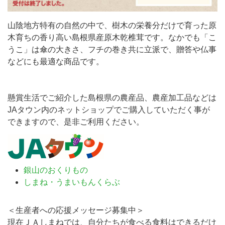
山陰地方特有の自然の中で、樹木の栄養分だけで育った原
木育ちの香り高い島根県産原木乾椎茸です。なかでも「こ
うこ」は傘の大きさ、フチの巻き共に立派で、贈答や仏事
などにも最適な商品です。
懸賞生活でご紹介した島根県の農産品、農産加工品などは
JAタウン内のネットショップでご購入していただく事が
できますので、是非ご利用ください。
銀山のおくりもの
しまね・うまいもんくらぶ
＜生産者への応援メッセージ募集中＞
現在ＪＡしまねでは、自分たちが食べる食料はできるだけ