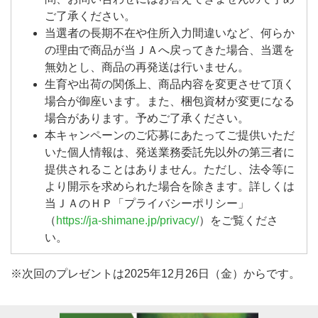
ご了承ください。
当選者の長期不在や住所入力間違いなど、何らか
の理由で商品が当ＪＡへ戻ってきた場合、当選を
無効とし、商品の再発送は行いません。
生育や出荷の関係上、商品内容を変更させて頂く
場合が御座います。また、梱包資材が変更になる
場合があります。予めご了承ください。
本キャンペーンのご応募にあたってご提供いただ
いた個人情報は、発送業務委託先以外の第三者に
提供されることはありません。ただし、法令等に
より開示を求められた場合を除きます。詳しくは
当ＪＡのＨＰ「プライバシーポリシー」
（
https://ja-shimane.jp/privacy/
）をご覧くださ
い。
※次回のプレゼントは2025年12月26日（金）からです。