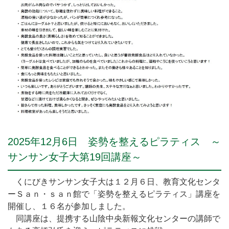
2025年12月6日 姿勢を整えるピラティス ～
サンサン女子大第19回講座～
くにびきサンサン女子大は１２月６日、教育文化センタ
ーＳａｎ・ｓａｎ館で「姿勢を整えるピラティス」講座を
開催し、１６名が参加しました。
同講座は、提携する山陰中央新報文化センターの講師で