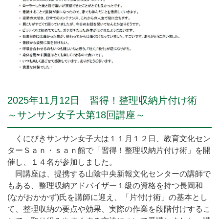
2025年11月12日 習得！整理収納片付け術
～サンサン女子大第18回講座～
くにびきサンサン女子大は１１月１２日、教育文化セン
ターＳａｎ・ｓａｎ館で「習得！整理収納片付け術」を開
催し、１４名が参加しました。
同講座は、提携する山陰中央新報文化センターの講師で
もある、整理収納アドバイザー１級の資格を持つ長岡和
(ながおかかず)氏を講師に迎え、「片付け術」の基本とし
て、整理収納の要点や効果、実際の作業を段階付けするこ