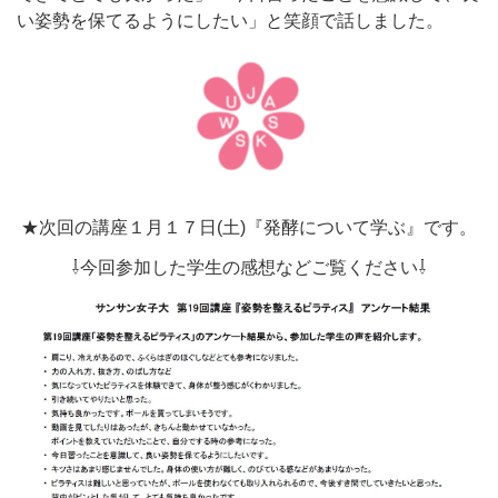
い姿勢を保てるようにしたい」と笑顔で話しました。
★次回の講座１月１７日(土)『発酵について学ぶ』です。
⇩今回参加した学生の感想などご覧ください⇩