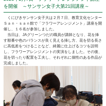
を開催 ～サンサン女子大第21回講座～
くにびきサンサン女子大は２月７日、教育文化センター
Ｓａｎ・ｓａｎ館で「フラワーアレンジメント」講座を開
催し、１６名が参加しました。
当日は、JAグリーンつだの職員が講師となり、花を挿
す順番や色のバランスが良く見える挿し方、花を切る長さ
に高低差をつけることなど、綺麗に仕上げるコツを説明
し、フラワーアレンジメントの実演をしました。その後、
花を切ったり配置を工夫し、それぞれに個性のある作品が
完成しました。