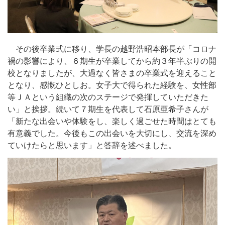
その後卒業式に移り、学長の越野浩昭本部長が「コロナ
禍の影響により、６期生が卒業してから約３年半ぶりの開
校となりましたが、大過なく皆さまの卒業式を迎えること
となり、感慨ひとしお。女子大で得られた経験を、女性部
等ＪＡという組織の次のステージで発揮していただきた
い」と挨拶。続いて７期生を代表して石原亜希子さんが
「新たな出会いや体験をし、楽しく過ごせた時間はとても
有意義でした。今後もこの出会いを大切にし、交流を深め
ていけたらと思います」と答辞を述べました。