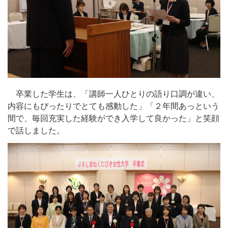
卒業した学生は、「講師一人ひとりの語り口調が違い、
内容にもぴったりでとても感動した」「２年間あっという
間で、毎回充実した経験ができ入学して良かった」と笑顔
で話しました。