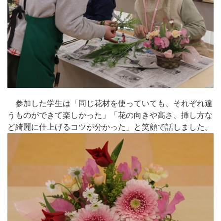
参加した学生は「同じ花材を使っていても、それぞれ違
うものができて楽しかった」「花の向きや高さ、挿し方な
ど綺麗に仕上げるコツが分かった」と笑顔で話しました。