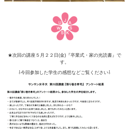
★次回の講座５月２２日(金)『卒業式・家の光読書』で
す。
⇩今回参加した学生の感想などご覧ください⇩