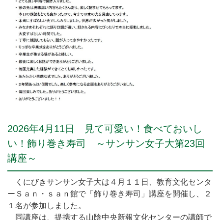
2026年4月11日 見て可愛い！食べておいし
い！飾り巻き寿司 ～サンサン女子大第23回
講座～
くにびきサンサン女子大は４月１１日、教育文化センタ
ーＳａｎ・ｓａｎ館で「飾り巻き寿司」講座を開催し、２
１名が参加しました。
同講座は、提携する山陰中央新報文化センターの講師で