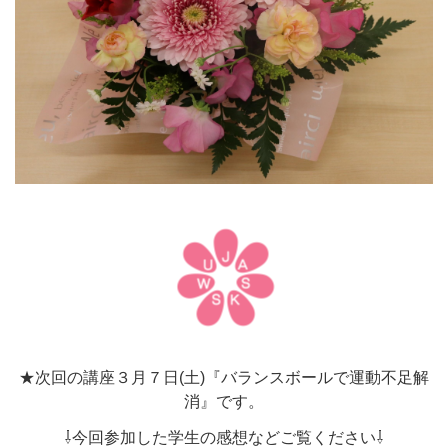
★次回の講座３月７日(土)『バランスボールで運動不足解
消』です。
⇩今回参加した学生の感想などご覧ください⇩