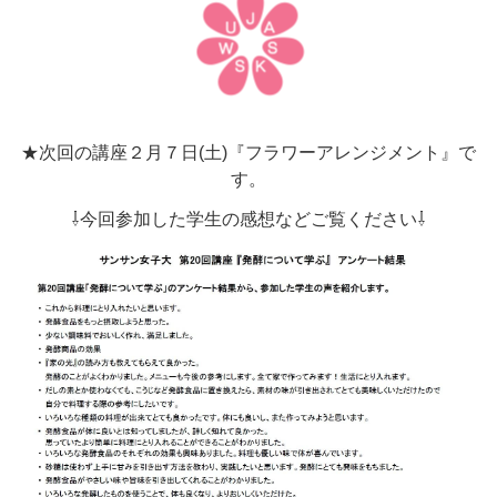
★次回の講座２月７日(土)『フラワーアレンジメント』で
す。
⇩今回参加した学生の感想などご覧ください⇩