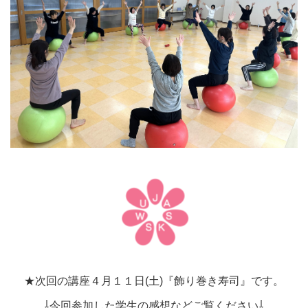
★次回の講座４月１１日(土)『飾り巻き寿司』です。
⇩今回参加した学生の感想などご覧ください⇩