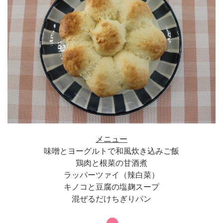
メニュー
味噌とヨーグルトで和風炊き込みご飯
鶏肉と根菜の甘酒煮
ラッパーツァイ（辣白菜）
キノコと豆腐の塩麹スープ
混ぜるだけちぎりパン