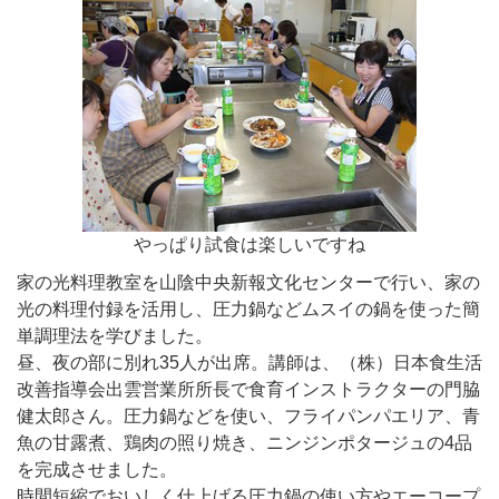
やっぱり試食は楽しいですね
家の光料理教室を山陰中央新報文化センターで行い、家の
光の料理付録を活用し、圧力鍋などムスイの鍋を使った簡
単調理法を学びました。
昼、夜の部に別れ35人が出席。講師は、（株）日本食生活
改善指導会出雲営業所所長で食育インストラクターの門脇
健太郎さん。圧力鍋などを使い、フライパンパエリア、青
魚の甘露煮、鶏肉の照り焼き、ニンジンポタージュの4品
を完成させました。
時間短縮でおいしく仕上げる圧力鍋の使い方やエーコープ