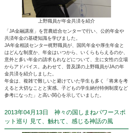
上野職員が年金共済を紹介
「JA金融講座」を営農総合センターで行い、公的年金や
共済年金の基礎知識を学びました。
JA年金相談センター梶野職員が、国民年金や厚生年金と
はどんな制度か、年金はいつから、いくらもらえるのか、
意外と多い年金の請求もれなどについて、主に女性の立場
からアドバイス。あわせて、普及課の上野職員がJAの年
金共済を紹介しました。
年金は、複雑で難しいと避けていた学生も多く「将来を考
えると大切なことと実感。子どもの学生納付特例制度など
参考になった」と高い関心を示していました。
2013年04月13日 神々の国しまねパワースポ
ット巡り 見て、触れて、感じる神話の風