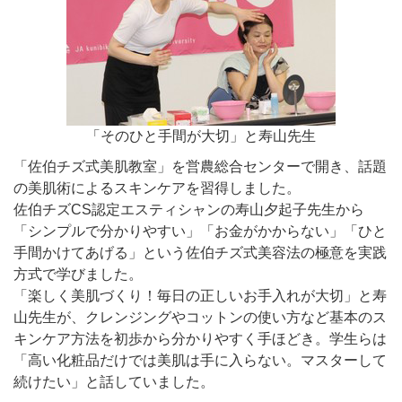
「そのひと手間が大切」と寿山先生
「佐伯チズ式美肌教室」を営農総合センターで開き、話題
の美肌術によるスキンケアを習得しました。
佐伯チズCS認定エスティシャンの寿山夕起子先生から
「シンプルで分かりやすい」「お金がかからない」「ひと
手間かけてあげる」という佐伯チズ式美容法の極意を実践
方式で学びました。
「楽しく美肌づくり！毎日の正しいお手入れが大切」と寿
山先生が、クレンジングやコットンの使い方など基本のス
キンケア方法を初歩から分かりやすく手ほどき。学生らは
「高い化粧品だけでは美肌は手に入らない。マスターして
続けたい」と話していました。