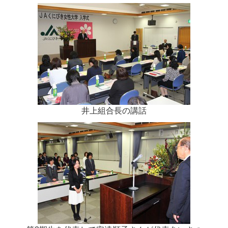
井上組合長の講話