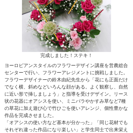
完成しました！ステキ！
ヨーロピアンスタイルのフラワーデザイン講座を営農総合
センターで行い、フラワーアレジメントに挑戦しました。
フラワーデザイナーの鈴木由紀先生から「花にも正面だけ
でなく横、斜めなどいろんな顔がある。よく観察し、自然
に近い形で挿しましょう」と指導を受けデザイン。リース
状の花器にオアシスを使い、ミニバラやかすみ草など7種
の草花に加え遊び心で竹ひごを使いアレンジ、個性豊かな
作品を完成させました。
「オアシスの使い方など基本が分かった」「同じ花材でも
それぞれ違った作品になり楽しい」と学生同士で出来栄え