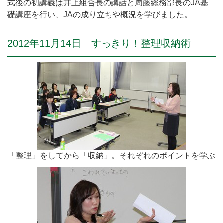
式後の初講義は井上組合長の講話と周藤総務部長のJA基
礎講座を行い、JAの成り立ちや概況を学びました。
2012年11月14日 すっきり！整理収納術
「整理」をしてから「収納」。それぞれのポイントを学ぶ