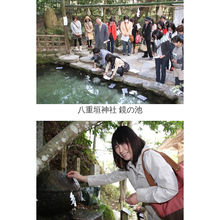
八重垣神社 鏡の池