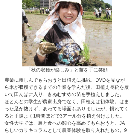
「秋の収穫が楽しみ」と苗を手に笑顔
農業に親しんでもらおうと田植えに挑戦。DVDを見なが
ら米が収穫できるまでの作業を学んだ後、田植え長靴を履
いて田んぼに入り、きぬむすめの苗を手植えしました。
ほとんどの学生が農家出身でなく、田植えは初体験。はま
った足が抜けず、あわてる場面もありましたが、慣れてく
ると手際よく1時間ほどで3アール分を植え付けました。
女性大学では、農と食への関心を高めてもらおうと、JA
らしいカリキュラムとして農業体験を取り入れたもの。9