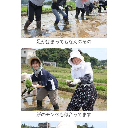
足がはまってもなんのその
絣のモンペも似合ってます