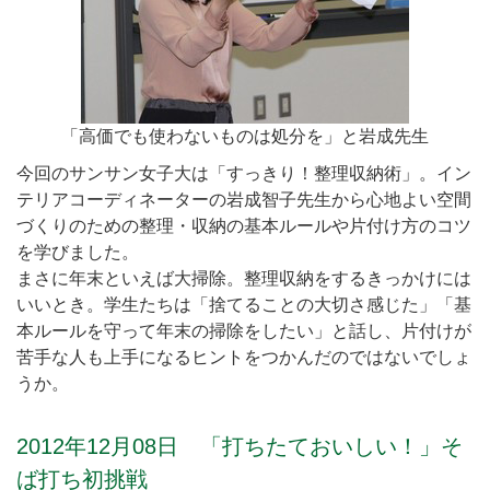
「高価でも使わないものは処分を」と岩成先生
今回のサンサン女子大は「すっきり！整理収納術」。イン
テリアコーディネーターの岩成智子先生から心地よい空間
づくりのための整理・収納の基本ルールや片付け方のコツ
を学びました。
まさに年末といえば大掃除。整理収納をするきっかけには
いいとき。学生たちは「捨てることの大切さ感じた」「基
本ルールを守って年末の掃除をしたい」と話し、片付けが
苦手な人も上手になるヒントをつかんだのではないでしょ
うか。
2012年12月08日 「打ちたておいしい！」そ
ば打ち初挑戦