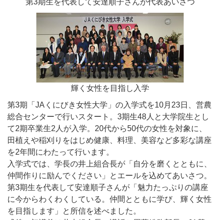
第3期生を代表して安達順子さんが代表あいさつ
輝く女性を目指し入学
第3期「JAくにびき女性大学」の入学式を10月23日、営農
総合センターで行いスタート。3期生48人と大学院生とし
て2期卒業生2人が入学。20代から50代の女性を対象に、
田植えや稲刈りをはじめ健康、料理、美容など多彩な講座
を2年間にわたって行います。
入学式では、学長の井上組合長が「自分を磨くとともに、
仲間作りに励んでください」とエールを込めてあいさつ。
第3期生を代表して安達順子さんが「魅力たっぷりの講座
に今からわくわくしている。仲間とともに学び、輝く女性
を目指します」と所信を述べました。