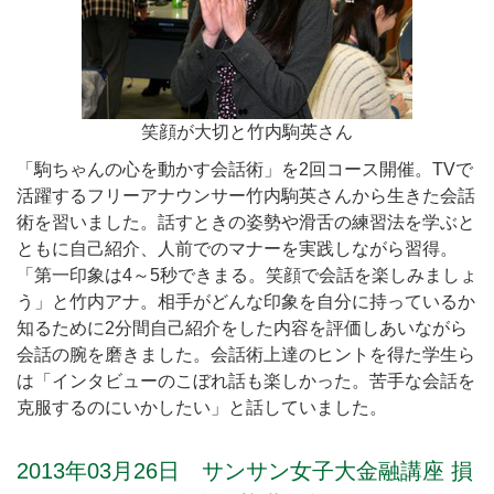
笑顔が大切と竹内駒英さん
「駒ちゃんの心を動かす会話術」を2回コース開催。TVで
活躍するフリーアナウンサー竹内駒英さんから生きた会話
術を習いました。話すときの姿勢や滑舌の練習法を学ぶと
ともに自己紹介、人前でのマナーを実践しながら習得。
「第一印象は4～5秒できまる。笑顔で会話を楽しみましょ
う」と竹内アナ。相手がどんな印象を自分に持っているか
知るために2分間自己紹介をした内容を評価しあいながら
会話の腕を磨きました。会話術上達のヒントを得た学生ら
は「インタビューのこぼれ話も楽しかった。苦手な会話を
克服するのにいかしたい」と話していました。
2013年03月26日 サンサン女子大金融講座 損