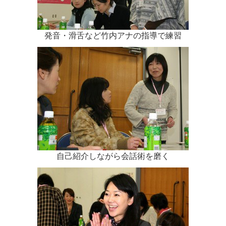
発音・滑舌など竹内アナの指導で練習
自己紹介しながら会話術を磨く