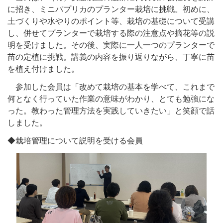
に招き、ミニパプリカのプランター栽培に挑戦。初めに、
土づくりや水やりのポイント等、栽培の基礎について受講
し、併せてプランターで栽培する際の注意点や摘花等の説
明を受けました。その後、実際に一人一つのプランターで
苗の定植に挑戦。講義の内容を振り返りながら、丁寧に苗
を植え付けました。
参加した会員は「改めて栽培の基本を学べて、これまで
何となく行っていた作業の意味がわかり、とても勉強にな
った。教わった管理方法を実践していきたい」と笑顔で話
しました。
◆栽培管理について説明を受ける会員