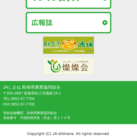
JAしまね 島根県農業協同組合
〒690-0887 島根県松江市殿町19-1
TEL 0852-67-7700
FAX 0852-67-7708
登録金融機関 島根県農業協同組合
登録番号 中国財務局長（登金）第１７０号