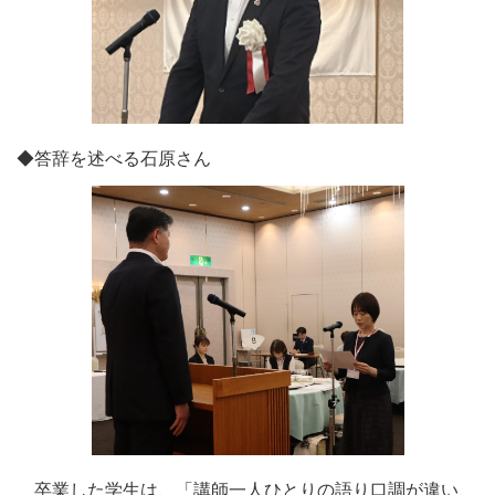
◆答辞を述べる石原さん
卒業した学生は、「講師一人ひとりの語り口調が違い、