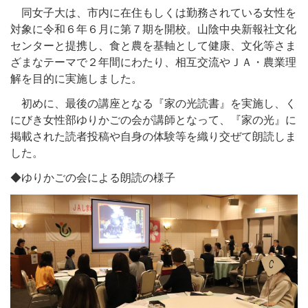
同女子大は、市内に在住もしくは勤務されている女性を
対象に令和６年６月に第７期を開校。山陰中央新報社文化
センターと提携し、食と農を基軸として健康、文化等さま
ざまなテーマで２年間にわたり、相互交流やＪＡ・農業理
解を目的に実施しました。
初めに、最後の講座となる『家の光読書』を実施し、く
にびき女性部ゆりかごの会が講師となって、『家の光』に
掲載された読者投稿や自身の体験等を織り交ぜて朗読しま
した。
◆ゆりかごの会による朗読の様子