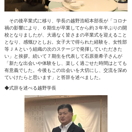
その後卒業式に移り、学長の越野浩昭本部長が「コロナ
禍の影響により、６期生が卒業してから約３年半ぶりの開
校となりましたが、大過なく皆さまの卒業式を迎えること
となり、感慨ひとしお。女子大で得られた経験を、女性部
等ＪＡという組織の次のステージで発揮していただきた
い」と挨拶。続いて７期生を代表して石原亜希子さんが
「新たな出会いや体験をし、楽しく過ごせた時間はとても
有意義でした。今後もこの出会いを大切にし、交流を深め
ていけたらと思います」と答辞を述べました。
◆式辞を述べる越野学長