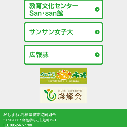
JAしまね 島根県農業協同組合
〒690-0887 島根県松江市殿町19-1
TEL 0852-67-7700