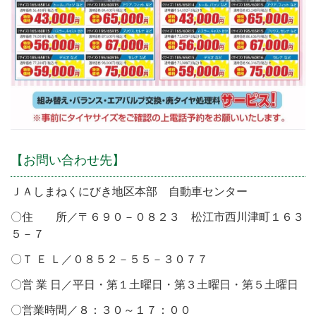
【お問い合わせ先】
ＪＡしまねくにびき地区本部 自動車センター
〇住 所／〒６９０－０８２３ 松江市西川津町１６３
５－７
〇Ｔ Ｅ Ｌ／０８５２－５５－３０７７
〇営 業 日／平日・第１土曜日・第３土曜日・第５土曜日
〇営業時間／８：３０～１７：００