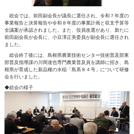
総会では、前田副会長が議長に選任され、令和７年度の
事業報告と決算報告や令和８年度の事業計画と収支予算等
全議案が承認されました。また、役員改選があり、新たに
前田副会長が会長に、小豆澤正美委員が副会長に選任され
ました。
総会終了後には、島根県農業技術センター技術普及部東
部普及指導課の川岡達也専門農業普及員を講師に招き、島
根県が育成した新品種の水稲「島系８４号」について研修
会を行いました。
◆総会の様子