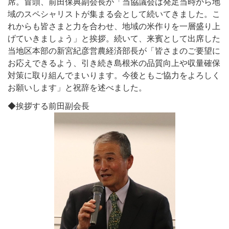
席。冒頭、前田保典副会長が「当協議会は発足当時から地
域のスペシャリストが集まる会として続いてきました。こ
れからも皆さまと力を合わせ、地域の米作りを一層盛り上
げていきましょう」と挨拶。続いて、来賓として出席した
当地区本部の新宮紀彦営農経済部長が「皆さまのご要望に
お応えできるよう、引き続き島根米の品質向上や収量確保
対策に取り組んでまいります。今後ともご協力をよろしく
お願いします」と祝辞を述べました。
◆挨拶する前田副会長