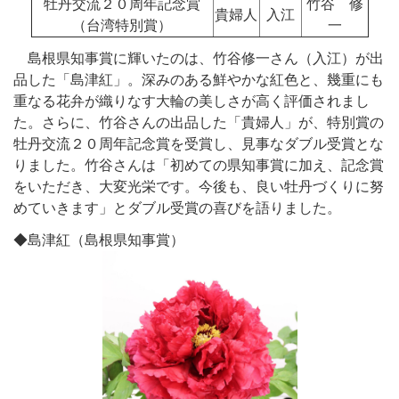
牡丹交流２０周年記念賞
竹谷 修
貴婦人
入江
（台湾特別賞）
一
島根県知事賞に輝いたのは、竹谷修一さん（入江）が出
品した「島津紅」。深みのある鮮やかな紅色と、幾重にも
重なる花弁が織りなす大輪の美しさが高く評価されまし
た。さらに、竹谷さんの出品した「貴婦人」が、特別賞の
牡丹交流２０周年記念賞を受賞し、見事なダブル受賞とな
りました。竹谷さんは「初めての県知事賞に加え、記念賞
をいただき、大変光栄です。今後も、良い牡丹づくりに努
めていきます」とダブル受賞の喜びを語りました。
◆島津紅（島根県知事賞）