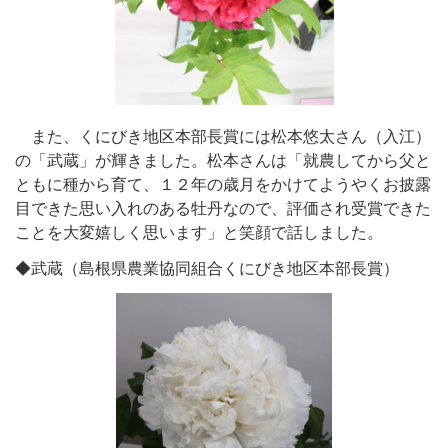
また、くにびき地区本部長賞には松本悠太さん（入江）
の「武蔵」が輝きました。松本さんは「就農してから父と
ともに種から育て、１２年の歳月をかけてようやくお披露
目できた思い入れのある牡丹なので、評価され受賞できた
ことを大変嬉しく思います」と笑顔で話しました。
◆武蔵（島根県農業協同組合くにびき地区本部長賞）