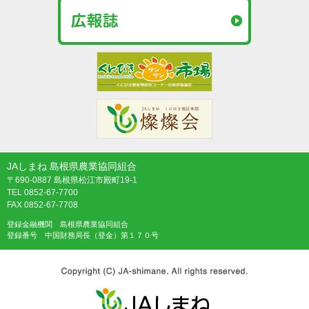
JAしまね 島根県農業協同組合
〒690-0887 島根県松江市殿町19-1
TEL 0852-67-7700
FAX 0852-67-7708
登録金融機関 島根県農業協同組合
登録番号 中国財務局長（登金）第１７０号