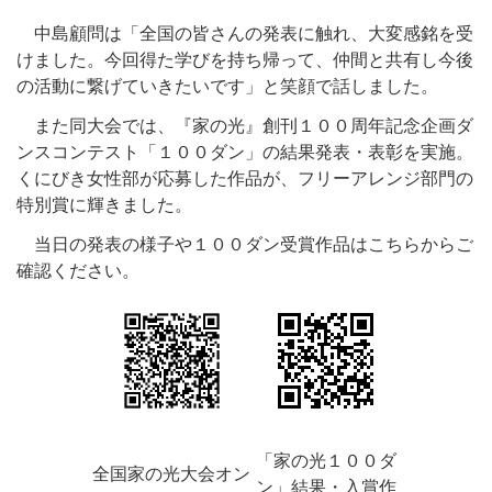
中島顧問は「全国の皆さんの発表に触れ、大変感銘を受
けました。今回得た学びを持ち帰って、仲間と共有し今後
の活動に繋げていきたいです」と笑顔で話しました。
また同大会では、『家の光』創刊１００周年記念企画ダ
ンスコンテスト「１００ダン」の結果発表・表彰を実施。
くにびき女性部が応募した作品が、フリーアレンジ部門の
特別賞に輝きました。
当日の発表の様子や１００ダン受賞作品はこちらからご
確認ください。
「家の光１００ダ
全国家の光大会オン
ン」結果・入賞作