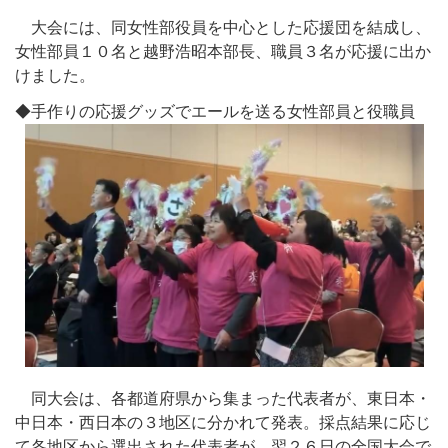
大会には、同女性部役員を中心とした応援団を結成し、
女性部員１０名と越野浩昭本部長、職員３名が応援に出か
けました。
◆手作りの応援グッズでエールを送る女性部員と役職員
同大会は、各都道府県から集まった代表者が、東日本・
中日本・西日本の３地区に分かれて発表。採点結果に応じ
て各地区から選出された代表者が、翌２６日の全国大会で