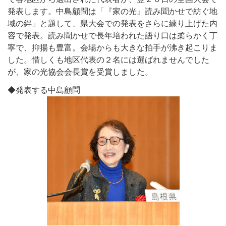
発表します。中島顧問は「『家の光』読み聞かせで紡ぐ地
域の絆」と題して、県大会での発表をさらに練り上げた内
容で発表。読み聞かせで長年培われた語り口は柔らかく丁
寧で、抑揚も豊富。会場からも大きな拍手が沸き起こりま
した。惜しくも地区代表の２名には選ばれませんでした
が、家の光協会会長賞を受賞しました。
◆発表する中島顧問