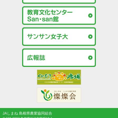
JAしまね 島根県農業協同組合