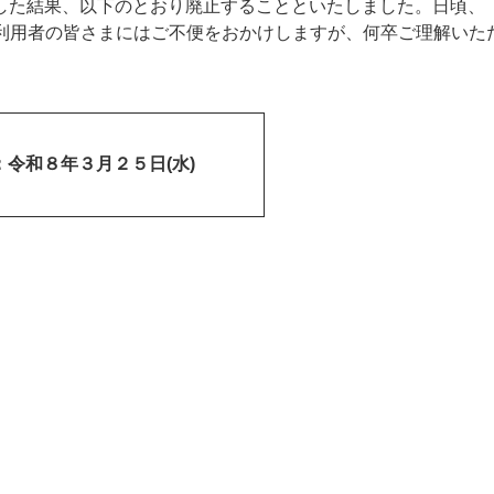
た結果、以下のとおり廃止することといたしました。日頃、
・利用者の皆さまにはご不便をおかけしますが、何卒ご理解いた
令和８年３月２５日(水)