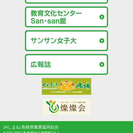
JAしまね 島根県農業協同組合
〒690-0887 島根県松江市殿町19-1