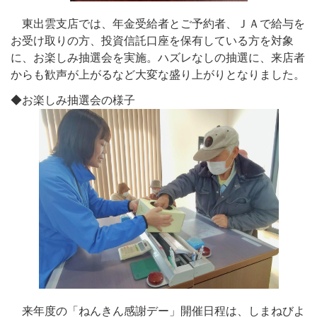
東出雲支店では、年金受給者とご予約者、ＪＡで給与を
お受け取りの方、投資信託口座を保有している方を対象
に、お楽しみ抽選会を実施。ハズレなしの抽選に、来店者
からも歓声が上がるなど大変な盛り上がりとなりました。
◆お楽しみ抽選会の様子
来年度の「ねんきん感謝デー」開催日程は、しまねびよ