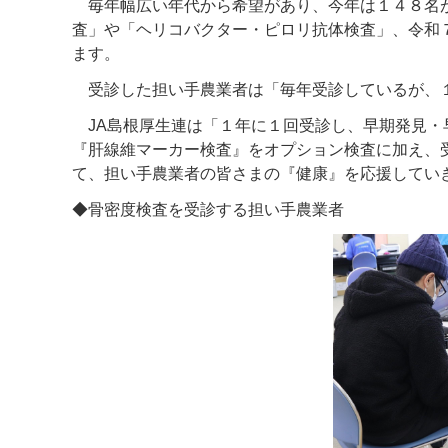
毎年幅広い年代から希望があり、今年は１４８名が
査」や「ヘリコバクター・ピロリ抗体検査」、令和
ます。
受診した担い手農業者は「毎年受診しているが、
JA島根厚生連は「１年に１回受診し、早期発見・
『肝線維マーカー検査』をオプション検査に加え、
て、担い手農業者の皆さまの『健康』を応援してい
◆骨密度検査を受診する担い手農業者