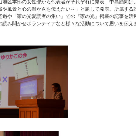
地区本部の女性部から代表者がそれぞれに発表。中島顧問は
然や風景と心の温かさを伝えたい～」と題して発表。所属する
経過や「家の光愛読者の集い」での『家の光』掲載の記事を活
の読み聞かせボランティアなど様々な活動について思いを伝え