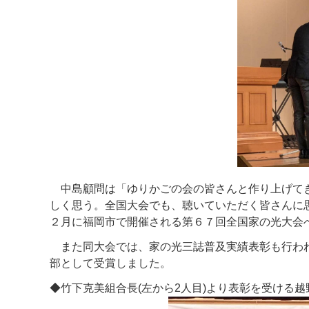
中島顧問は「ゆりかごの会の皆さんと作り上げてき
しく思う。全国大会でも、聴いていただく皆さんに
２月に福岡市で開催される第６７回全国家の光大会
また同大会では、家の光三誌普及実績表彰も行われ
部として受賞しました。
◆竹下克美組合長(左から2人目)より表彰を受ける越