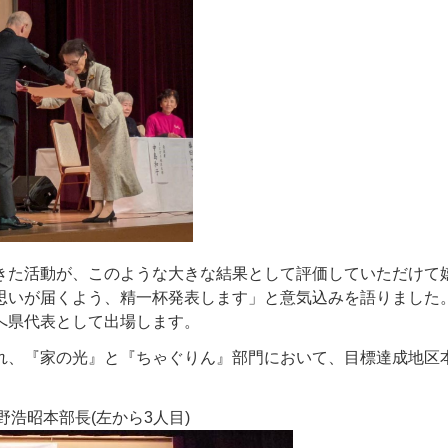
た活動が、このような大きな結果として評価していただけて
思いが届くよう、精一杯発表します」と意気込みを語りました
へ県代表として出場します。
、『家の光』と『ちゃぐりん』部門において、目標達成地区
野浩昭本部長(左から3人目)