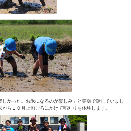
しかった。お米になるのが楽しみ」と笑顔で話していまし
末から１０月上旬ごろにかけて稲刈りを体験します。