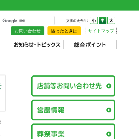
お問い合わせ
困ったときは
サイトマップ
米
日
年