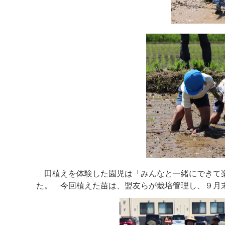
田植えを体験した園児は「みんなと一緒にできて楽
た。 今回植えた苗は、盟友らが栽培管理し、９月